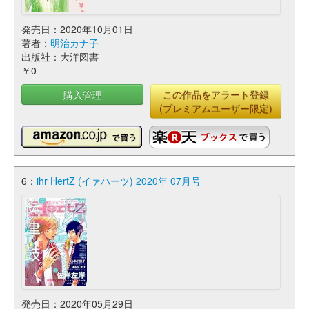
発売日：2020年10月01日
著者：
明治カナ子
出版社：大洋図書
￥0
購入管理
この作品をアラート登録
(プレミアムユーザー限定)
6：
ihr HertZ (イァハーツ) 2020年 07月号
発売日：2020年05月29日