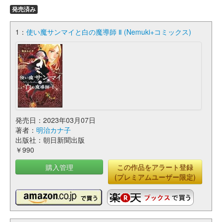
発売済み
1：
使い魔サンマイと白の魔導師 Ⅱ (Nemuki+コミックス)
発売日：2023年03月07日
著者：
明治カナ子
出版社：朝日新聞出版
￥990
購入管理
この作品をアラート登録
(プレミアムユーザー限定)