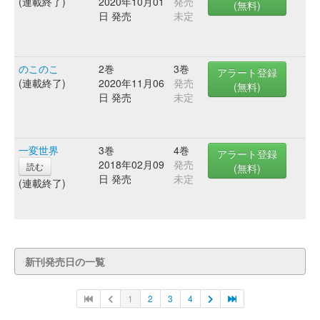
(連載終了)
2020年10月01
発売
(無料)
日 発売
未定
のこのこ
2巻
3巻
アラート登録
(連載終了)
2020年11月06
発売
(無料)
日 発売
未定
一変世界
3巻
4巻
アラート登録
2018年02月09
発売
読む
(無料)
日 発売
未定
(連載終了)
新刊発売日の一覧
1
2
3
4