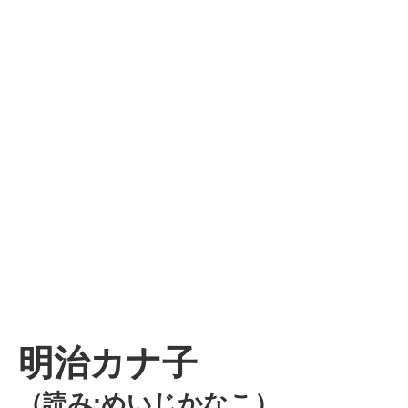
明治カナ子
（読み:めいじかなこ）