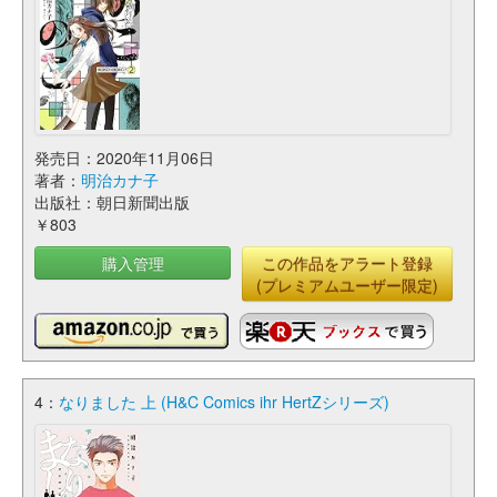
発売日：2020年11月06日
著者：
明治カナ子
出版社：朝日新聞出版
￥803
購入管理
この作品をアラート登録
(プレミアムユーザー限定)
4：
なりました 上 (H&C Comics ihr HertZシリーズ)