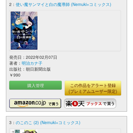
2：
使い魔サンマイと白の魔導師 (Nemuki+コミックス)
発売日：2022年02月07日
著者：
明治カナ子
出版社：朝日新聞出版
￥990
購入管理
この作品をアラート登録
(プレミアムユーザー限定)
3：
のこのこ (2) (Nemuki+コミックス)