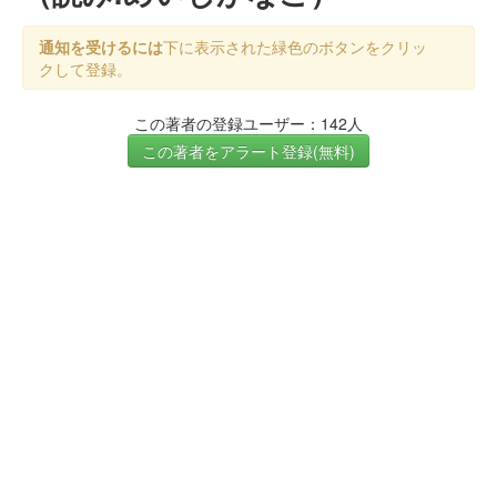
通知を受けるには
下に表示された緑色のボタンをクリッ
クして登録。
この著者の登録ユーザー：142人
この著者をアラート登録(無料)