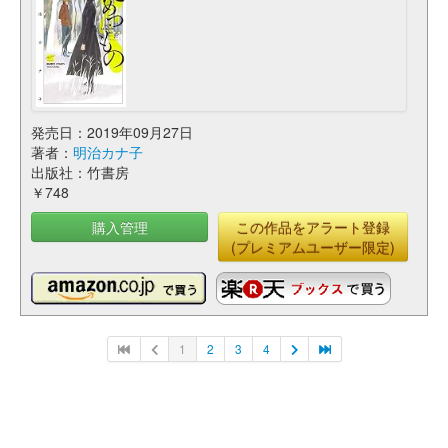
発売日：2019年09月27日
著者：
明治カナ子
出版社：竹書房
￥748
購入管理
この作品をアラート登録
(プレミアムユーザー限定)
1
2
3
4