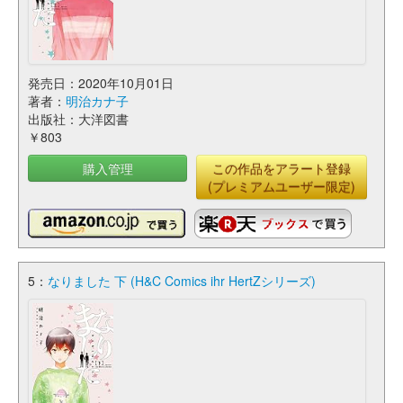
発売日：2020年10月01日
著者：
明治カナ子
出版社：大洋図書
￥803
購入管理
この作品をアラート登録
(プレミアムユーザー限定)
5：
なりました 下 (H&C Comics ihr HertZシリーズ)