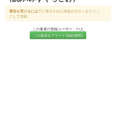
通知を受けるには
下に表示された緑色のボタンをクリッ
クして登録。
この著者の登録ユーザー：11人
この著者をアラート登録(無料)