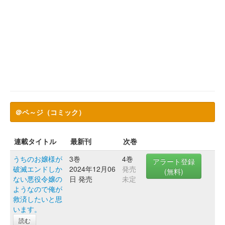
＠ペ～ジ（コミック）
連載タイトル
最新刊
次巻
うちのお嬢様が
3巻
4巻
アラート登録
破滅エンドしか
2024年12月06
発売
(無料)
ない悪役令嬢の
日 発売
未定
ようなので俺が
救済したいと思
います。
読む