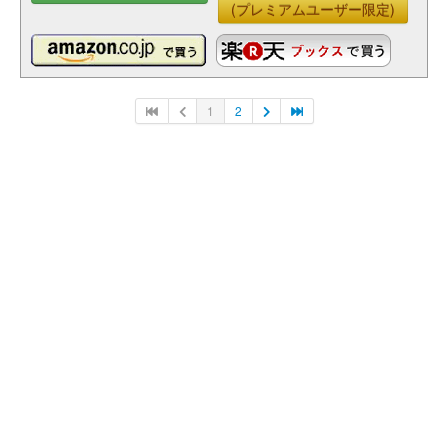
(プレミアムユーザー限定)
1
2