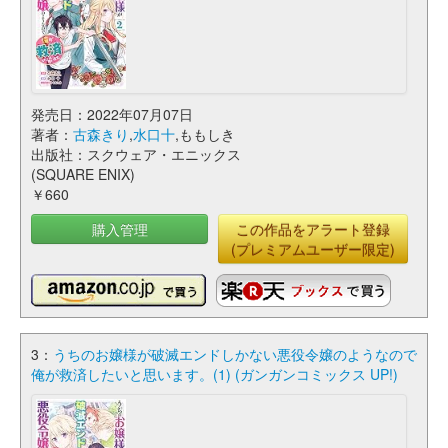
発売日：2022年07月07日
著者：
古森きり
,
水口十
,ももしき
出版社：スクウェア・エニックス
(SQUARE ENIX)
￥660
購入管理
この作品をアラート登録
(プレミアムユーザー限定)
3：
うちのお嬢様が破滅エンドしかない悪役令嬢のようなので
俺が救済したいと思います。(1) (ガンガンコミックス UP!)