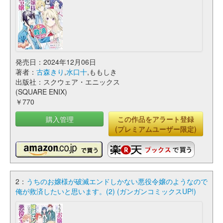
発売日：2024年12月06日
著者：
古森きり
,
水口十
,ももしき
出版社：スクウェア・エニックス
(SQUARE ENIX)
￥770
購入管理
この作品をアラート登録
(プレミアムユーザー限定)
2：
うちのお嬢様が破滅エンドしかない悪役令嬢のようなので
俺が救済したいと思います。(2) (ガンガンコミックスUP!)