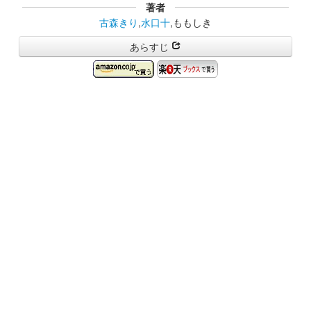
著者
古森きり
,
水口十
,ももしき
あらすじ