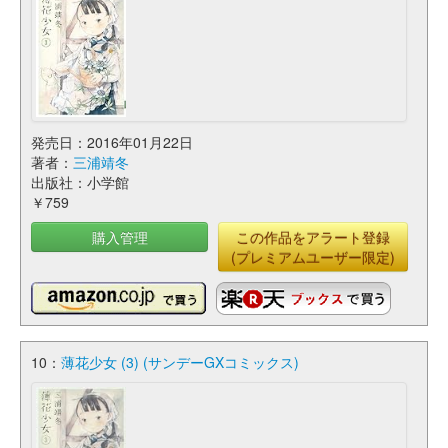
発売日：2016年01月22日
著者：
三浦靖冬
出版社：小学館
￥759
購入管理
この作品をアラート登録
(プレミアムユーザー限定)
10：
薄花少女 (3) (サンデーGXコミックス)