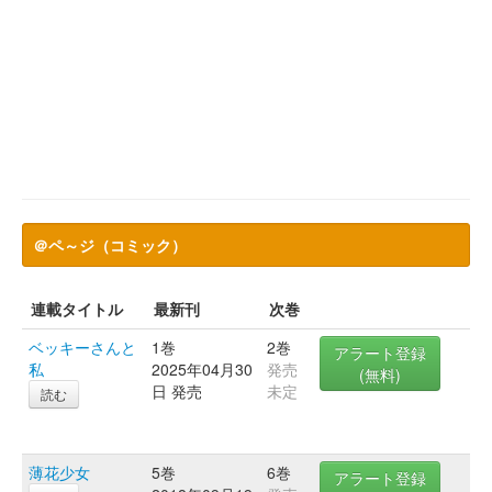
＠ペ～ジ（コミック）
連載タイトル
最新刊
次巻
ベッキーさんと
1巻
2巻
アラート登録
私
2025年04月30
発売
(無料)
日 発売
未定
読む
薄花少女
5巻
6巻
アラート登録