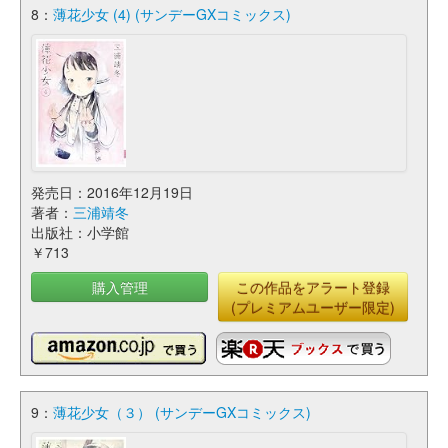
8：
薄花少女 (4) (サンデーGXコミックス)
発売日：2016年12月19日
著者：
三浦靖冬
出版社：小学館
￥713
購入管理
この作品をアラート登録
(プレミアムユーザー限定)
9：
薄花少女（３） (サンデーGXコミックス)