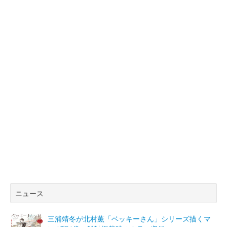
ニュース
三浦靖冬が北村薫「ベッキーさん」シリーズ描くマ