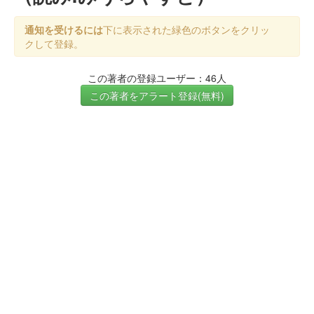
通知を受けるには
下に表示された緑色のボタンをクリッ
クして登録。
この著者の登録ユーザー：46人
この著者をアラート登録(無料)