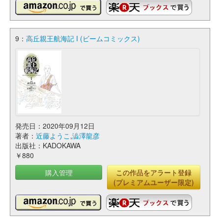
9：
高丘親王航海記 I (ビームコミックス)
発売日：2020年09月12日
著者：
近藤ようこ
,
澁澤龍彦
出版社：KADOKAWA
￥880
購入管理
この作品をアラート登録
(プレミアムユーザー限定)