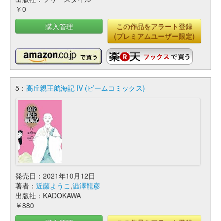
￥0
購入管理
この作品をアラート登録
(プレミアムユーザー限定)
5：
高丘親王航海記 IV (ビームコミックス)
発売日：2021年10月12日
著者：
近藤ようこ
,
澁澤龍彦
出版社：KADOKAWA
￥880