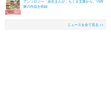
アンソロジー「余生まんが」ちくま文庫から、15作
家の作品を収録
ニュースを全て見る >>