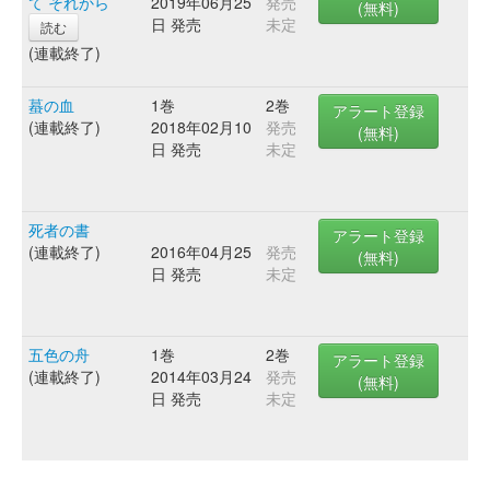
て それから
2019年06月25
発売
(無料)
日 発売
未定
読む
(連載終了)
蟇の血
1巻
2巻
アラート登録
(連載終了)
2018年02月10
発売
(無料)
日 発売
未定
死者の書
アラート登録
(連載終了)
2016年04月25
発売
(無料)
日 発売
未定
五色の舟
1巻
2巻
アラート登録
(連載終了)
2014年03月24
発売
(無料)
日 発売
未定