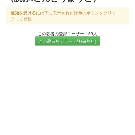
通知を受けるには
下に表示された緑色のボタンをクリッ
クして登録。
この著者の登録ユーザー：59人
この著者をアラート登録(無料)