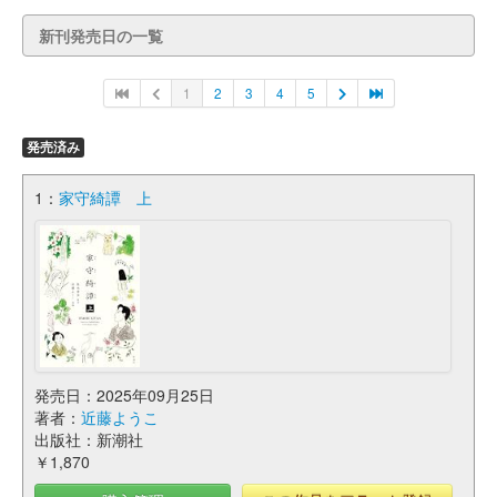
新刊発売日の一覧
1
2
3
4
5
発売済み
1：
家守綺譚 上
発売日：2025年09月25日
著者：
近藤ようこ
出版社：新潮社
￥1,870