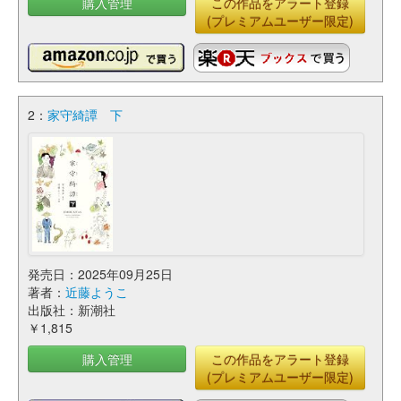
購入管理
この作品をアラート登録
(プレミアムユーザー限定)
2：
家守綺譚 下
発売日：2025年09月25日
著者：
近藤ようこ
出版社：新潮社
￥1,815
購入管理
この作品をアラート登録
(プレミアムユーザー限定)