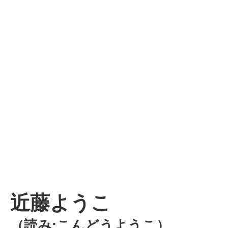
近藤ようこ
（読み:こんどうようこ）