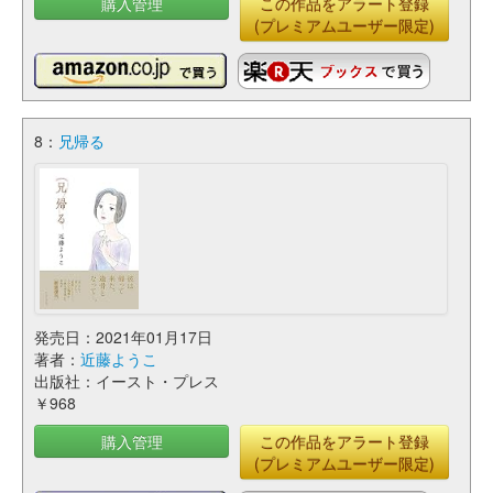
購入管理
この作品をアラート登録
(プレミアムユーザー限定)
8：
兄帰る
発売日：2021年01月17日
著者：
近藤ようこ
出版社：イースト・プレス
￥968
購入管理
この作品をアラート登録
(プレミアムユーザー限定)