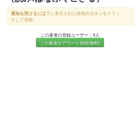
通知を受けるには
下に表示された緑色のボタンをクリッ
クして登録。
この著者の登録ユーザー：9人
この著者をアラート登録(無料)