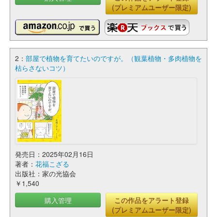
(プレミアムユーザー限定)
2：
部屋で植物を育てたいのですが。（観葉植物・多肉植物を
枯らさないコツ）
発売日：2025年02月16日
著者：
花福こざる
出版社：家の光協会
￥1,540
購入管理
この作品をアラート登録
(プレミアムユーザー限定)