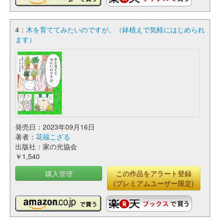
4：
木を育ててみたいのですが。（鉢植えで気軽にはじめられ
ます）
発売日：2023年09月16日
著者：
花福こざる
出版社：家の光協会
￥1,540
購入管理
この作品をアラート登録
(プレミアムユーザー限定)