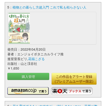
5：
植物との暮らし方超入門 これで私も枯らさない人
発売日：2022年04月20日
著者：エンジョイボタニカルライフ推
進室室長ビリ,
花福こざる
出版社：山と渓谷社
￥1,650
購入管理
この作品をアラート登録
(プレミアムユーザー限定)