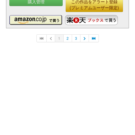
購入管理
この作品をアラート登録
(プレミアムユーザー限定)
1
2
3