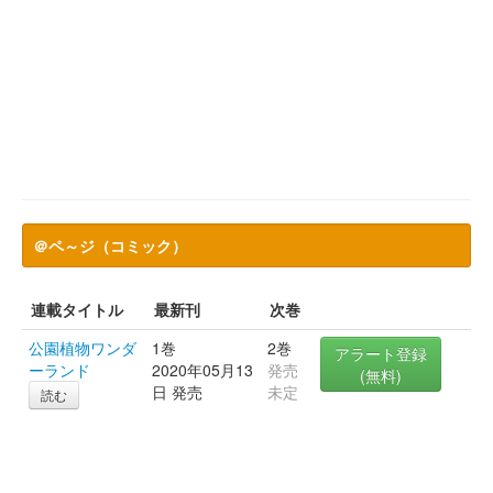
＠ペ～ジ（コミック）
連載タイトル
最新刊
次巻
公園植物ワンダ
1巻
2巻
アラート登録
ーランド
2020年05月13
発売
(無料)
日 発売
未定
読む