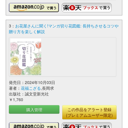
3：
お花屋さんに聞く!マンガ切り花図鑑: 長持ちさせるコツや
贈り方を楽しく解説
発売日：2024年10月03日
著者：
花福こざる
,長岡求
出版社：誠文堂新光社
￥1,760
購入管理
この作品をアラート登録
(プレミアムユーザー限定)