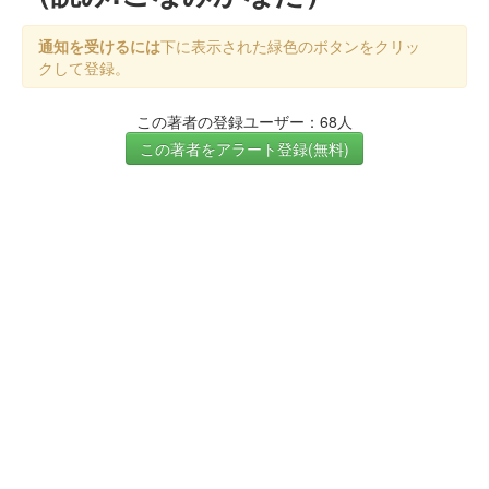
通知を受けるには
下に表示された緑色のボタンをクリッ
クして登録。
この著者の登録ユーザー：68人
この著者をアラート登録(無料)