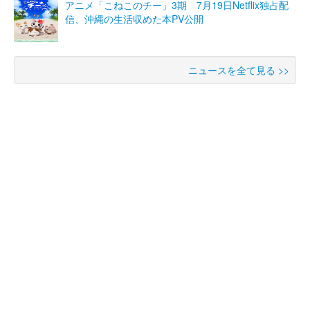
アニメ「こねこのチー」3期 7月19日Netflix独占配
信、沖縄の生活収めた本PV公開
ニュースを全て見る >>