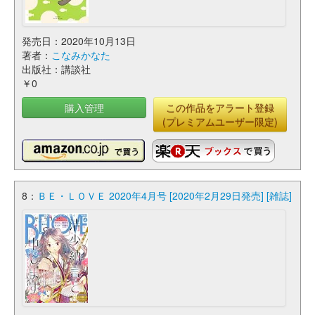
発売日：2020年10月13日
著者：
こなみかなた
出版社：講談社
￥0
購入管理
この作品をアラート登録
(プレミアムユーザー限定)
8：
ＢＥ・ＬＯＶＥ 2020年4月号 [2020年2月29日発売] [雑誌]