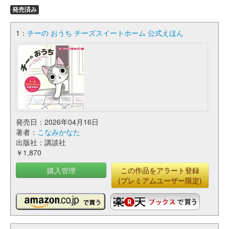
発売済み
1：
チーの おうち チーズスイートホーム 公式えほん
発売日：2026年04月16日
著者：
こなみかなた
出版社：講談社
￥1,870
購入管理
この作品をアラート登録
(プレミアムユーザー限定)