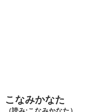
こなみかなた
（読み:こなみかなた）