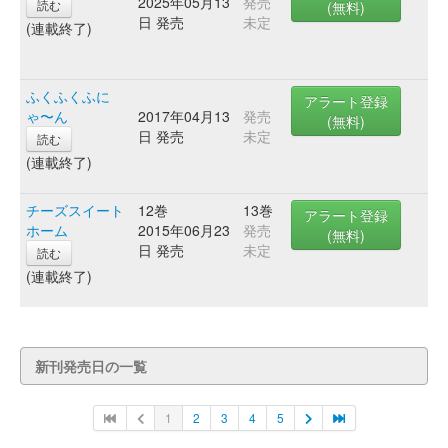
2025年05月13
発売
読む
(無料)
日 発売
未定
(連載終了)
ふくふくふに
アラート登録
ゃ〜ん
2017年04月13
発売
(無料)
日 発売
未定
読む
(連載終了)
チーズスイート
12巻
13巻
アラート登録
ホーム
2015年06月23
発売
(無料)
日 発売
未定
読む
(連載終了)
新刊発売日の一覧
1
2
3
4
5