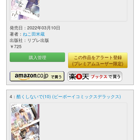
発売日：2022年03月10日
著者：
ねこ田米蔵
出版社：リブレ出版
￥725
購入管理
この作品をアラート登録
(プレミアムユーザー限定)
4：
酷くしないで(10) (ビーボーイコミックスデラックス)