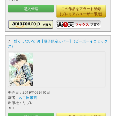
購入管理
この作品をアラート登録
(プレミアムユーザー限定)
7：
酷くしないで(9)【電子限定カバー】 (ビーボーイコミック
ス)
発売日：2019年06月10日
著者：
ねこ田米蔵
出版社：リブレ
￥0