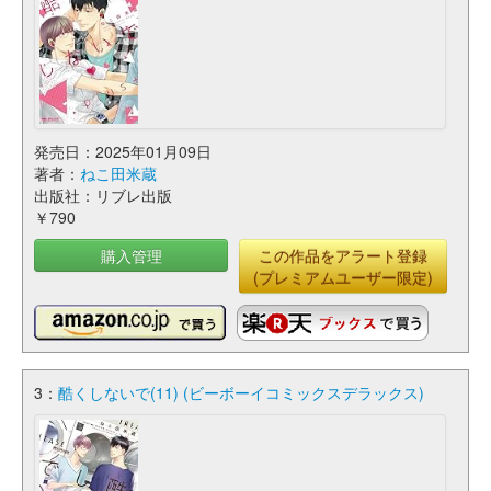
発売日：2025年01月09日
著者：
ねこ田米蔵
出版社：リブレ出版
￥790
購入管理
この作品をアラート登録
(プレミアムユーザー限定)
3：
酷くしないで(11) (ビーボーイコミックスデラックス)