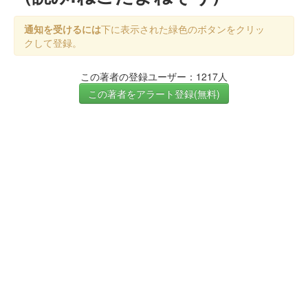
通知を受けるには
下に表示された緑色のボタンをクリッ
クして登録。
この著者の登録ユーザー：1217人
この著者をアラート登録(無料)