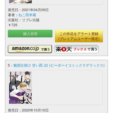
発売日：2021年04月09日
著者：
ねこ田米蔵
出版社：リブレ出版
￥725
購入管理
この作品をアラート登録
(プレミアムユーザー限定)
5：
魅惑仕掛け 甘い罠 (2) (ビーボーイコミックスデラックス)
発売日：2020年10月10日