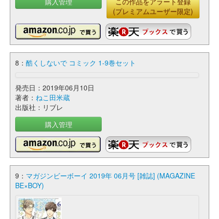
購入管理
この作品をアラート登録
(プレミアムユーザー限定)
8：
酷くしないで コミック 1-9巻セット
発売日：2019年06月10日
著者：
ねこ田米蔵
出版社：リブレ
購入管理
9：
マガジンビーボーイ 2019年 06月号 [雑誌] (MAGAZINE
BE×BOY)