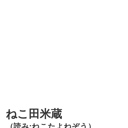
ねこ田米蔵
（読み:ねこたよねぞう）