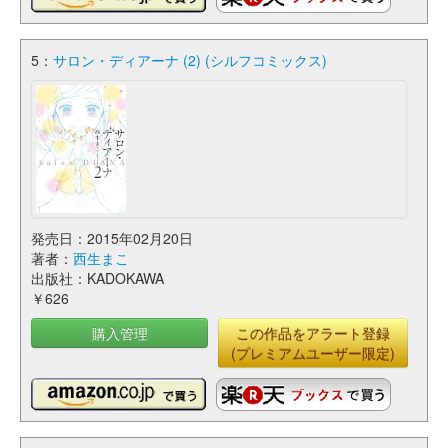
5：
サロン・ディアーナ (2) (シルフコミックス)
発売日：2015年02月20日
著者：
西生まこ
出版社：KADOKAWA
￥626
購入管理
この作品をアラート登録
(プレミアムユーザー限定)