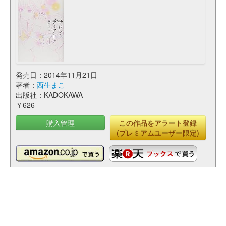
発売日：2014年11月21日
著者：
西生まこ
出版社：KADOKAWA
￥626
購入管理
この作品をアラート登録
(プレミアムユーザー限定)