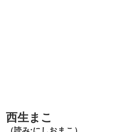
西生まこ
（読み:にしおまこ）