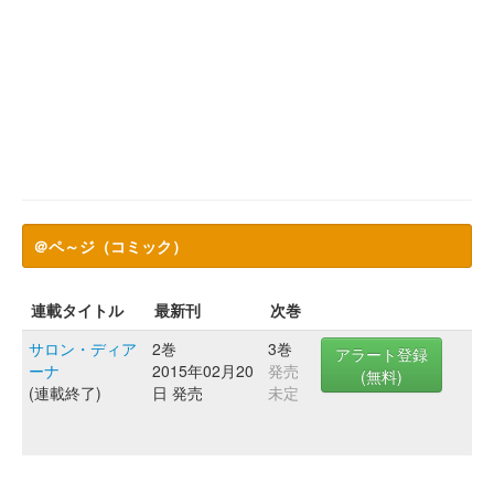
＠ペ～ジ（コミック）
連載タイトル
最新刊
次巻
サロン・ディア
2巻
3巻
アラート登録
ーナ
2015年02月20
発売
(無料)
(連載終了)
日 発売
未定