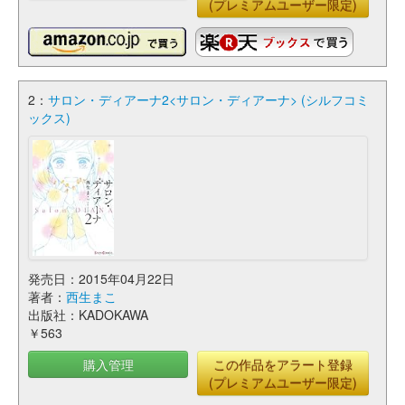
(プレミアムユーザー限定)
2：
サロン・ディアーナ2<サロン・ディアーナ> (シルフコミ
ックス)
発売日：2015年04月22日
著者：
西生まこ
出版社：KADOKAWA
￥563
購入管理
この作品をアラート登録
(プレミアムユーザー限定)