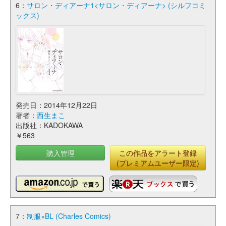
6：
サロン・ディアーナ1<サロン・ディアーナ> (シルフコミ
ックス)
発売日：2014年12月22日
著者：
西生まこ
出版社：KADOKAWA
￥563
購入管理
この作品をアラート登録
(プレミアムユーザー限定)
7：
制服×BL (Charles Comics)