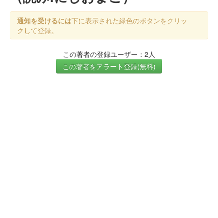
通知を受けるには
下に表示された緑色のボタンをクリッ
クして登録。
この著者の登録ユーザー：2人
この著者をアラート登録(無料)