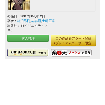
発売日：2007年04月12日
著者：
柿沼秀樹
,
椿春雨
,
士郎正宗
出版社：SBクリエイティブ
￥0
購入管理
この作品をアラート登録
(プレミアムユーザー限定)