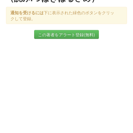
通知を受けるには
下に表示された緑色のボタンをクリッ
クして登録。
この著者をアラート登録(無料)