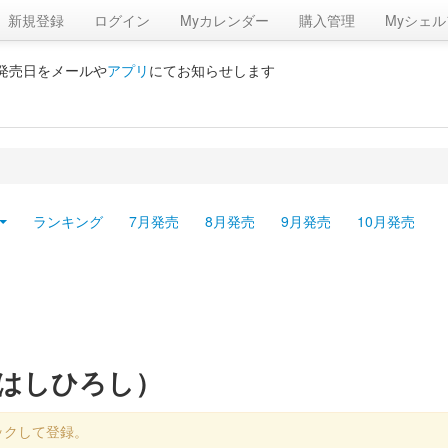
新規登録
ログイン
Myカレンダー
購入管理
Myシェル
の発売日をメールや
アプリ
にてお知らせします
ランキング
7月発売
8月発売
9月発売
10月発売
かはしひろし）
ックして登録。