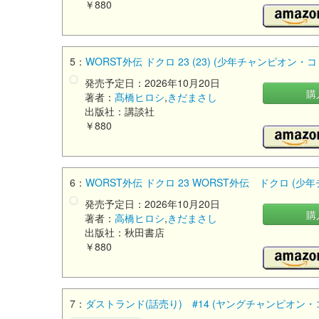
￥880
5：
WORST外伝 ドクロ 23 (23) (少年チャンピオン
発売予定日：2026年10月20日
購
著者：
髙橋ヒロシ
,
きだまさし
出版社：講談社
￥880
6：
WORST外伝 ドクロ 23 WORST外伝 ドクロ (
発売予定日：2026年10月20日
購
著者：
高橋ヒロシ
,
きだまさし
出版社：秋田書店
￥880
7：
ダストランド(話売り) #14 (ヤングチャンピオン・