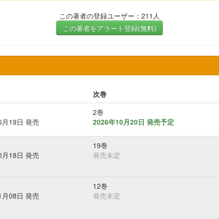
この著者の登録ユーザー：211人
この著者をアラート登録(無料)
次巻
2巻
06月19日 発売
2026年10月20日 発売予定
19巻
10月18日 発売
発売未定
12巻
11月08日 発売
発売未定