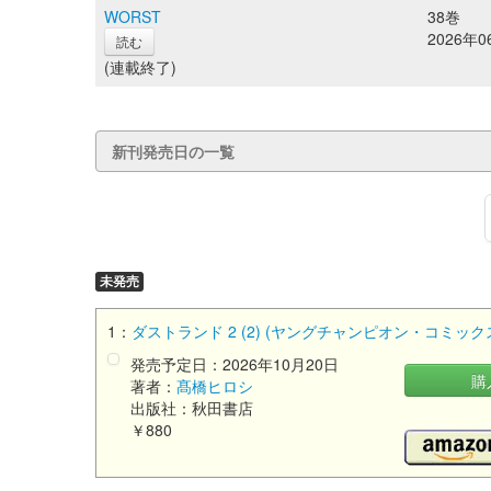
WORST
38巻
2026年
読む
(連載終了)
新刊発売日の一覧
未発売
1：
ダストランド 2 (2) (ヤングチャンピオン・コミック
発売予定日：2026年10月20日
購
著者：
髙橋ヒロシ
出版社：秋田書店
￥880