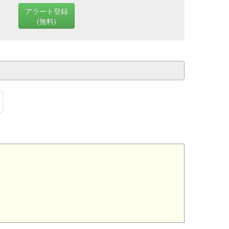
アラート登録
(無料)