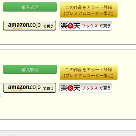
購入管理
この作品をアラート登録
(プレミアムユーザー限定)
購入管理
この作品をアラート登録
(プレミアムユーザー限定)
ラ
や
上