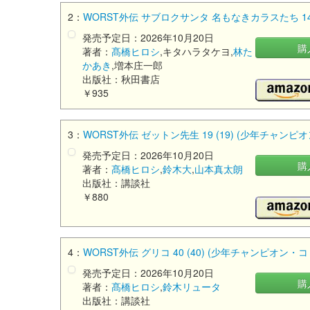
2：
WORST外伝 サブロクサンタ 名もなきカラスたち 14
発売予定日：2026年10月20日
購
著者：
髙橋ヒロシ
,キタハラタケヨ,
林た
かあき
,増本庄一郎
出版社：秋田書店
￥935
3：
WORST外伝 ゼットン先生 19 (19) (少年チャン
発売予定日：2026年10月20日
購
著者：
髙橋ヒロシ
,
鈴木大
,
山本真太朗
出版社：講談社
￥880
4：
WORST外伝 グリコ 40 (40) (少年チャンピオン
発売予定日：2026年10月20日
購
著者：
髙橋ヒロシ
,
鈴木リュータ
出版社：講談社