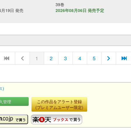
39巻
06月19日 発売
2026年08月06日 発売予定
1
2
3
4
5
ス)
入管理
この作品をアラート登録
(プレミアムユーザー限定)