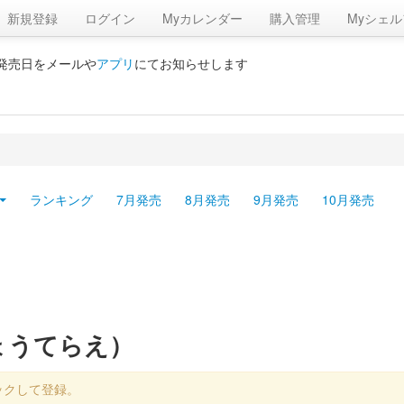
新規登録
ログイン
Myカレンダー
購入管理
Myシェル
の発売日をメールや
アプリ
にてお知らせします
ランキング
7月発売
8月発売
9月発売
10月発売
ょうてらえ）
ックして登録。