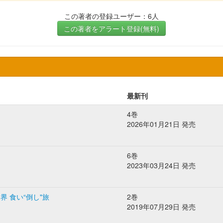
この著者の登録ユーザー：6人
この著者をアラート登録(無料)
最新刊
4巻
2026年01月21日 発売
6巻
2023年03月24日 発売
 食い“倒し"旅
2巻
2019年07月29日 発売