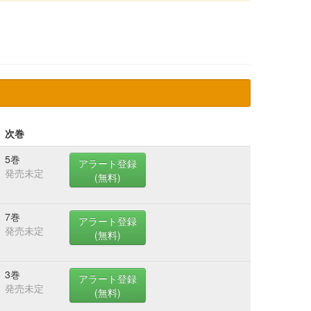
次巻
5巻
アラート登録
発売未定
(無料)
7巻
アラート登録
発売未定
(無料)
3巻
アラート登録
発売未定
(無料)