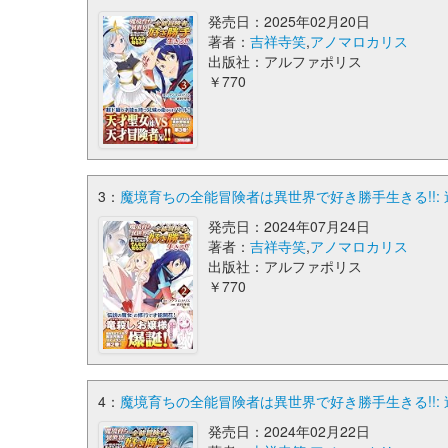
発売日：2025年02月20日
著者：
吉祥寺笑
,
アノマロカリス
出版社：アルファポリス
￥770
3：
魔境育ちの全能冒険者は異世界で好き勝手生きる!!: 追
発売日：2024年07月24日
著者：
吉祥寺笑
,
アノマロカリス
出版社：アルファポリス
￥770
4：
魔境育ちの全能冒険者は異世界で好き勝手生きる!!: 追
発売日：2024年02月22日