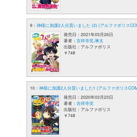
9：
神様に加護2人分貰いました (2) (アルファポリスCOM
発売日：2021年03月26日
著者：
吉祥寺笑
,
琳太
出版社：アルファポリス
￥748
10：
神様に加護2人分貰いました1 (アルファポリスCOMI
発売日：2020年03月23日
著者：
吉祥寺笑
出版社：アルファポリス
￥748