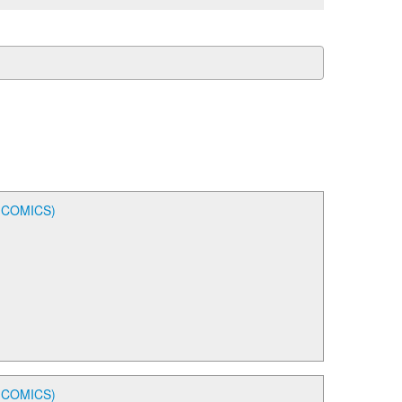
OMICS)
OMICS)