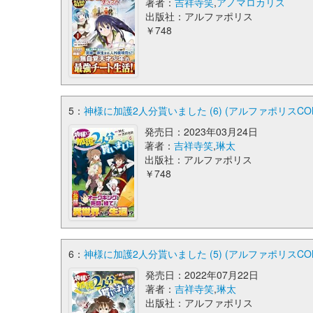
著者：
吉祥寺笑
,
アノマロカリス
出版社：アルファポリス
￥748
5：
神様に加護2人分貰いました (6) (アルファポリスCOM
発売日：2023年03月24日
著者：
吉祥寺笑
,
琳太
出版社：アルファポリス
￥748
6：
神様に加護2人分貰いました (5) (アルファポリスCOM
発売日：2022年07月22日
著者：
吉祥寺笑
,
琳太
出版社：アルファポリス