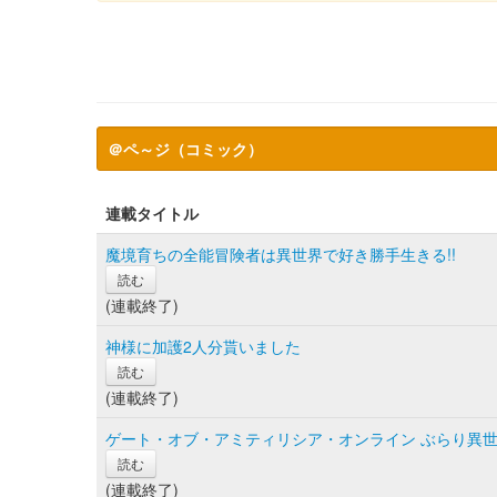
＠ペ～ジ（コミック）
連載タイトル
魔境育ちの全能冒険者は異世界で好き勝手生きる!!
読む
(連載終了)
神様に加護2人分貰いました
読む
(連載終了)
ゲート・オブ・アミティリシア・オンライン ぶらり異世界
読む
(連載終了)