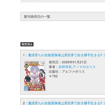
新刊発売日の一覧
発売済み
1：
魔境育ちの全能冒険者は異世界で好き勝手生きる!!: 追
発売日：2026年01月21日
著者：
吉祥寺笑
,
アノマロカリス
出版社：アルファポリス
￥792
2：
魔境育ちの全能冒険者は異世界で好き勝手生きる!!: 追