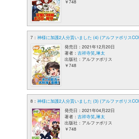
￥748
7：
神様に加護2人分貰いました (4) (アルファポリスCOM
発売日：2021年12月20日
著者：
吉祥寺笑
,
琳太
出版社：アルファポリス
￥748
8：
神様に加護2人分貰いました (3) (アルファポリスCOM
発売日：2021年04月22日
著者：
吉祥寺笑
,
琳太
出版社：アルファポリス
￥748