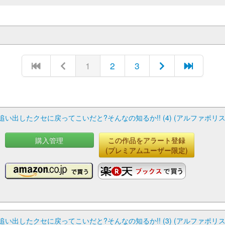
1
2
3
い出したクセに戻ってこいだと?そんなの知るか!! (4) (アルファポリスC
購入管理
この作品をアラート登録
(プレミアムユーザー限定)
い出したクセに戻ってこいだと?そんなの知るか!! (3) (アルファポリスC