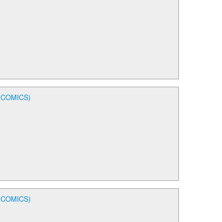
OMICS)
OMICS)