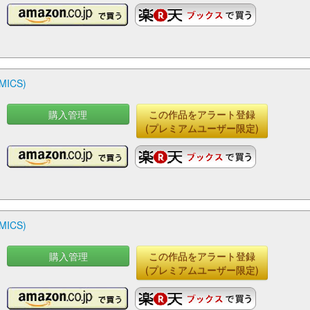
ICS)
購入管理
この作品をアラート登録
(プレミアムユーザー限定)
ICS)
購入管理
この作品をアラート登録
(プレミアムユーザー限定)