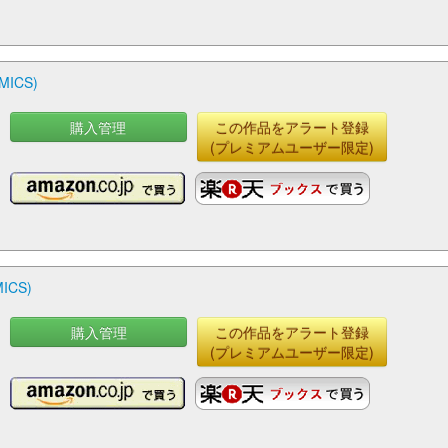
ICS)
購入管理
この作品をアラート登録
(プレミアムユーザー限定)
CS)
購入管理
この作品をアラート登録
(プレミアムユーザー限定)