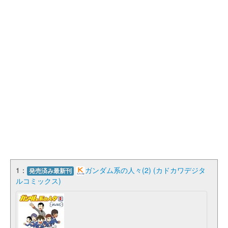
1：
ガンダム系の人々(2) (カドカワデジタ
発売済み最新刊
ルコミックス)