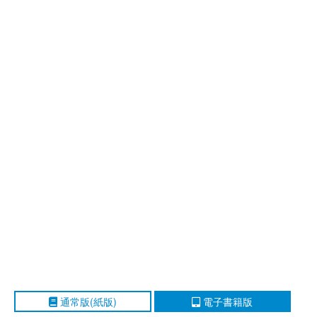
通常版(紙版)
電子書籍版