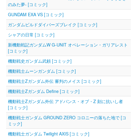
のみた夢‐ [コミック]
GUNDAM EXA VS [コミック]
ガンダムビルドダイバーズブレイク [コミック]
シャアの日常 [コミック]
新機動戦記ガンダムW G-UNIT オペレーション・ガリアレスト
[コミック]
機動戦史ガンダム武頼 [コミック]
機動戦士ムーンガンダム [コミック]
機動戦士Zガンダム外伝 審判のメイス [コミック]
機動戦士Zガンダム Define [コミック]
機動戦士Ζガンダム外伝 アドバンス・オブ・Ζ 刻に抗いし者
[コミック]
機動戦士ガンダム GROUND ZERO コロニーの落ちた地で [コ
ミック]
機動戦士ガンダム Twilight AXIS [コミック]