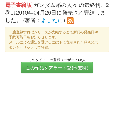
電子書籍版
ガンダム系の人々 の最終刊、2
巻は2019年04月26日に発売され完結しま
した。 (著者：
よしたに
)
一度登録すればシリーズが完結するまで新刊の発売日や
予約可能日をお知らせします。
メールによる通知を受けるには
下に表示された緑色のボ
タンをクリックして登録。
このタイトルの登録ユーザー：68人
この作品をアラート登録(無料)