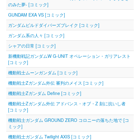
のみた夢‐ [コミック]
GUNDAM EXA VS [コミック]
ガンダムビルドダイバーズブレイク [コミック]
ガンダム系の人々 [コミック]
シャアの日常 [コミック]
新機動戦記ガンダムW G-UNIT オペレーション・ガリアレスト
[コミック]
機動戦士ムーンガンダム [コミック]
機動戦士Zガンダム外伝 審判のメイス [コミック]
機動戦士Zガンダム Define [コミック]
機動戦士Ζガンダム外伝 アドバンス・オブ・Ζ 刻に抗いし者
[コミック]
機動戦士ガンダム GROUND ZERO コロニーの落ちた地で [コ
ミック]
機動戦士ガンダム Twilight AXIS [コミック]