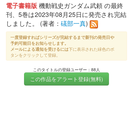
電子書籍版
機動戦史ガンダム武頼 の最終
刊、5巻は2023年08月25日に発売され完結
しました。 (著者：
礒部一真
)
一度登録すればシリーズが完結するまで新刊の発売日や
予約可能日をお知らせします。
メールによる通知を受けるには
下に表示された緑色のボ
タンをクリックして登録。
このタイトルの登録ユーザー：88人
この作品をアラート登録(無料)