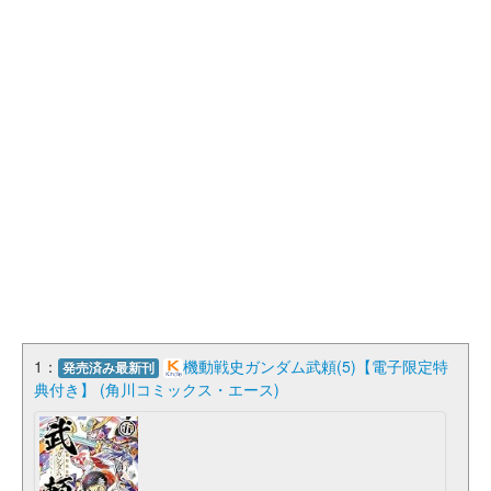
1：
機動戦史ガンダム武頼(5)【電子限定特
発売済み最新刊
典付き】 (角川コミックス・エース)