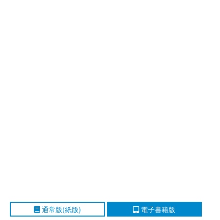
通常版(紙版)
電子書籍版