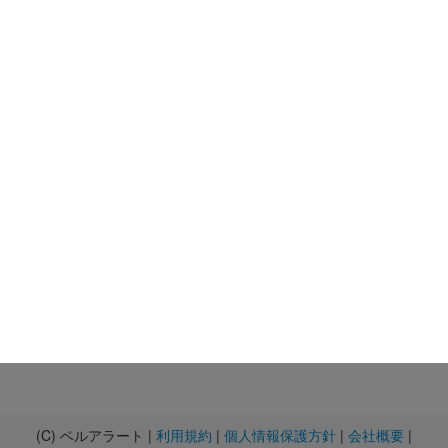
(C) ベルアラート |
利用規約
|
個人情報保護方針
|
会社概要
|