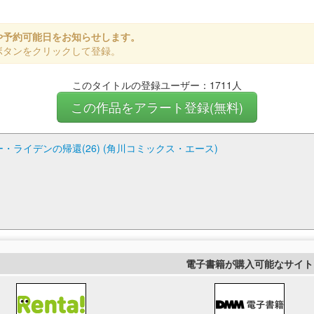
や予約可能日をお知らせします。
ボタンをクリックして登録。
このタイトルの登録ユーザー：1711人
この作品をアラート登録(無料)
ー・ライデンの帰還(26) (角川コミックス・エース)
電子書籍が購入可能なサイト