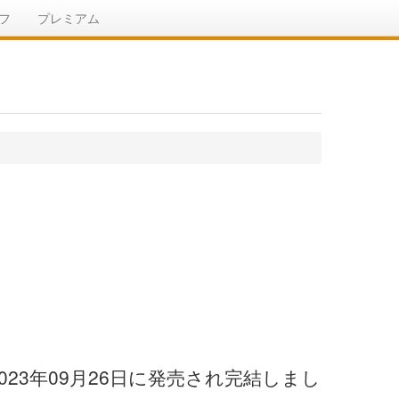
フ
プレミアム
023年09月26日に発売され完結しまし