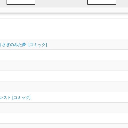
くろうさぎのみた夢‐ [コミック]
レスト [コミック]