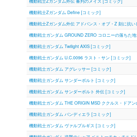
機動戦士Zガンダム外伝 審判のメイス [コミック]
機動戦士Zガンダム Define [コミック]
機動戦士Ζガンダム外伝 アドバンス・オブ・Ζ 刻に抗いし
機動戦士ガンダム GROUND ZERO コロニーの落ちた地
機動戦士ガンダム Twilight AXIS [コミック]
機動戦士ガンダム U.C.0096 ラスト・サン [コミック]
機動戦士ガンダム アグレッサー [コミック]
機動戦士ガンダム サンダーボルト [コミック]
機動戦士ガンダム サンダーボルト 外伝 [コミック]
機動戦士ガンダム THE ORIGIN MSD ククルス・ドアン
機動戦士ガンダム バンディエラ [コミック]
機動戦士ガンダム ヴァルプルギス [コミック]
機動戦士ガンダム 逆襲のシャア ベルトーチカ・チルドレン