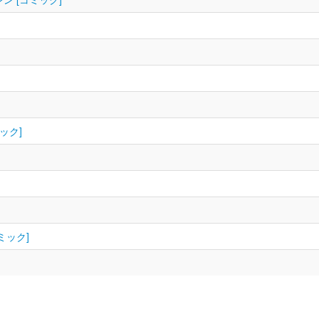
ック]
ミック]