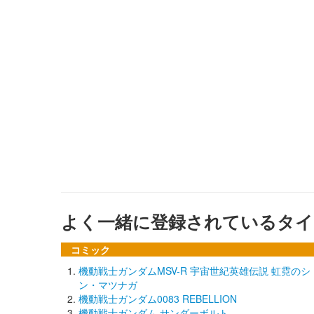
よく一緒に登録されているタイ
コミック
機動戦士ガンダムMSV-R 宇宙世紀英雄伝説 虹霓のシ
ン・マツナガ
機動戦士ガンダム0083 REBELLION
機動戦士ガンダム サンダーボルト