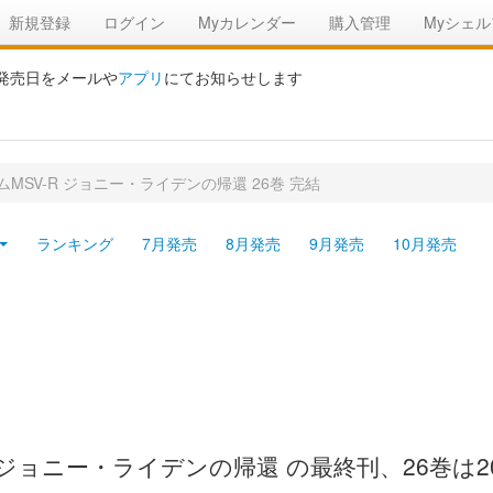
新規登録
ログイン
Myカレンダー
購入管理
Myシェル
の発売日をメールや
アプリ
にてお知らせします
MSV-R ジョニー・ライデンの帰還 26巻 完結
ランキング
7月発売
8月発売
9月発売
10月発売
 ジョニー・ライデンの帰還 の最終刊、26巻は2