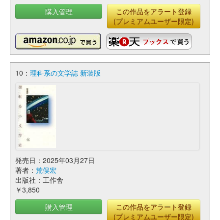
購入管理
この作品をアラート登録
(プレミアムユーザー限定)
10：
理科系の文学誌 新装版
発売日：2025年03月27日
著者：
荒俣宏
出版社：工作舎
￥3,850
購入管理
この作品をアラート登録
(プレミアムユーザー限定)