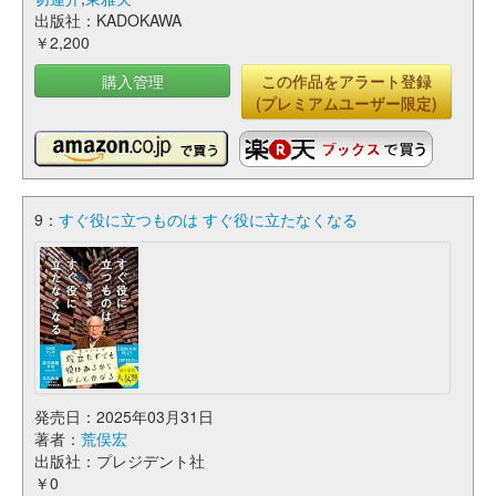
出版社：KADOKAWA
￥2,200
購入管理
この作品をアラート登録
(プレミアムユーザー限定)
9：
すぐ役に立つものは すぐ役に立たなくなる
発売日：2025年03月31日
著者：
荒俣宏
出版社：プレジデント社
￥0