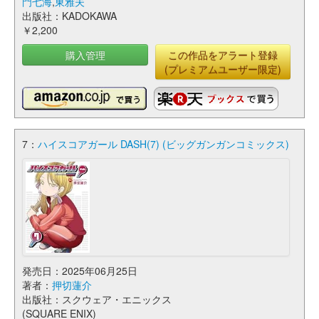
門七海
,
東雅夫
出版社：KADOKAWA
￥2,200
購入管理
この作品をアラート登録
(プレミアムユーザー限定)
7：
ハイスコアガール DASH(7) (ビッグガンガンコミックス)
発売日：2025年06月25日
著者：
押切蓮介
出版社：スクウェア・エニックス
(SQUARE ENIX)