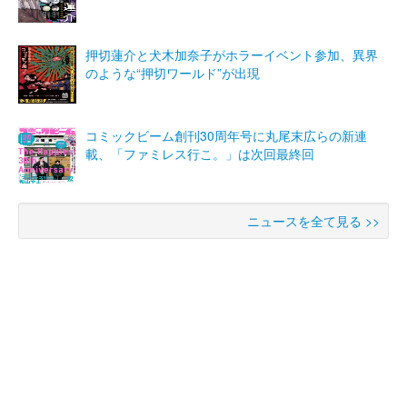
押切蓮介と犬木加奈子がホラーイベント参加、異界
のような“押切ワールド”が出現
コミックビーム創刊30周年号に丸尾末広らの新連
載、「ファミレス行こ。」は次回最終回
ニュースを全て見る >>