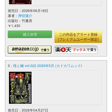
発売日：2026年06月18日
著者：
押切蓮介
出版社：竹書房
￥1,430
購入管理
この作品をアラート登録
(プレミアムユーザー限定)
3：
怪と幽 vol.022 2026年5月 (カドカワムック)
発売日：2026年04月27日