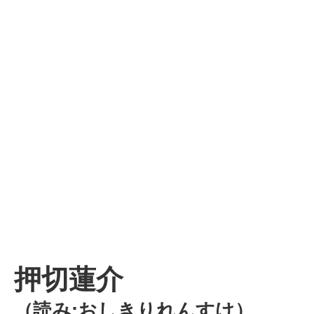
押切蓮介
（読み:おしきりれんすけ）