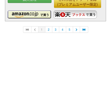
(プレミアムユーザー限定)
1
2
3
4
5