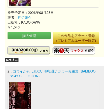
発売予定日：2026年08月28日
著者：
押切蓮介
出版社：KADOKAWA
￥1,540
購入管理
この作品をアラート登録
(プレミアムユーザー限定)
発売済み
2：
コワイかもしれない 押切蓮介ホラー短編集 (BAMBOO
ESSAY SELECTION)