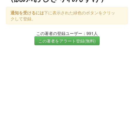
通知を受けるには
下に表示された緑色のボタンをクリッ
クして登録。
この著者の登録ユーザー：991人
この著者をアラート登録(無料)