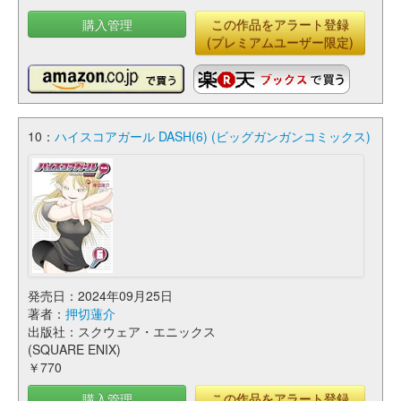
購入管理
この作品をアラート登録
(プレミアムユーザー限定)
10：
ハイスコアガール DASH(6) (ビッグガンガンコミックス)
発売日：2024年09月25日
著者：
押切蓮介
出版社：スクウェア・エニックス
(SQUARE ENIX)
￥770
購入管理
この作品をアラート登録