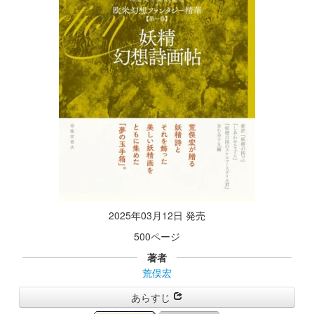
2025年03月12日 発売
500ページ
著者
荒俣宏
あらすじ