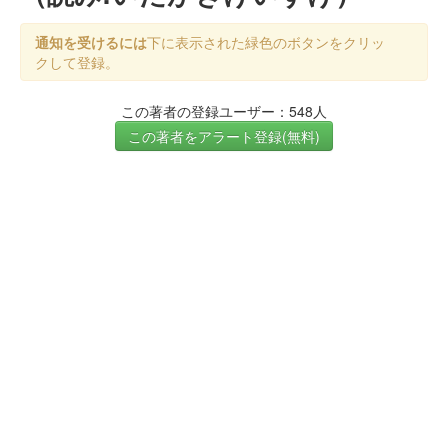
通知を受けるには
下に表示された緑色のボタンをクリッ
クして登録。
この著者の登録ユーザー：548人
この著者をアラート登録(無料)