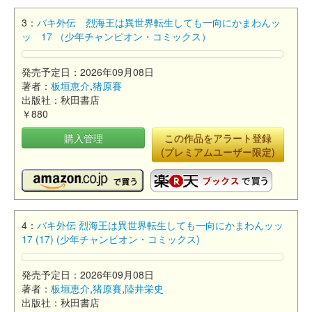
3：
バキ外伝 烈海王は異世界転生しても一向にかまわんッ
ッ 17 （少年チャンピオン・コミックス）
発売予定日：2026年09月08日
著者：
板垣恵介
,
猪原賽
出版社：秋田書店
￥880
購入管理
この作品をアラート登録
(プレミアムユーザー限定)
4：
バキ外伝 烈海王は異世界転生しても一向にかまわんッッ
17 (17) (少年チャンピオン・コミックス)
発売予定日：2026年09月08日
著者：
板垣恵介
,
猪原賽
,
陸井栄史
出版社：秋田書店