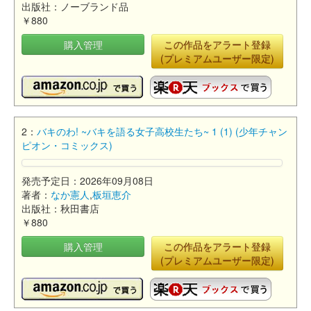
出版社：ノーブランド品
￥880
購入管理
この作品をアラート登録
(プレミアムユーザー限定)
2：
バキのわ! ~バキを語る女子高校生たち~ 1 (1) (少年チャン
ピオン・コミックス)
発売予定日：2026年09月08日
著者：
なか憲人
,
板垣恵介
出版社：秋田書店
￥880
購入管理
この作品をアラート登録
(プレミアムユーザー限定)