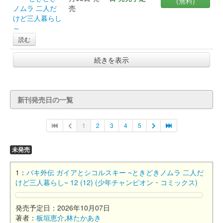
(無料)
ノムラ 二人だ
売
けど三人暮らし
～
読む
続きを表示
新刊発売日の一覧
1
2
3
4
5
未発売
1：
バキ外伝 ガイアとシコルスキー ~ときどきノムラ 二人だ
けど三人暮らし~ 12 (12) (少年チャンピオン・コミックス)
発売予定日：2026年10月07日
著者：
板垣恵介
,
林たかあき