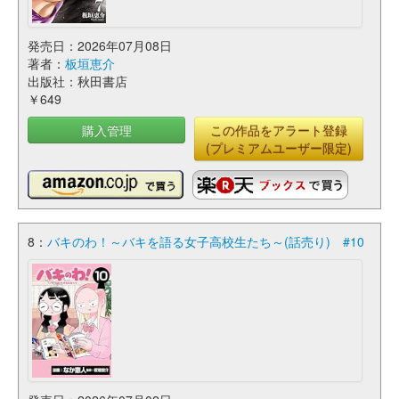
発売日：2026年07月08日
著者：
板垣恵介
出版社：秋田書店
￥649
購入管理
この作品をアラート登録
(プレミアムユーザー限定)
8：
バキのわ！～バキを語る女子高校生たち～(話売り) #10