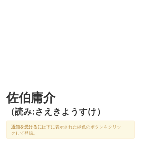
佐伯庸介
（読み:さえきようすけ）
通知を受けるには
下に表示された緑色のボタンをクリッ
クして登録。