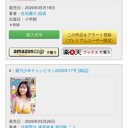
発売日：2026年05月18日
著者：
佐伯庸介
,
稲成
出版社：小学館
￥858
購入管理
この作品をアラート登録
(プレミアムユーザー限定)
4：
週刊少年チャンピオン2026年17号 [雑誌]
発売日：2026年03月26日
著者：
浜岡賢次
,
漆原侑来
,
渡辺航
,
こう