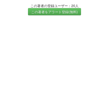
この著者の登録ユーザー：20人
この著者をアラート登録(無料)