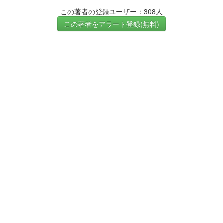
この著者の登録ユーザー：308人
この著者をアラート登録(無料)