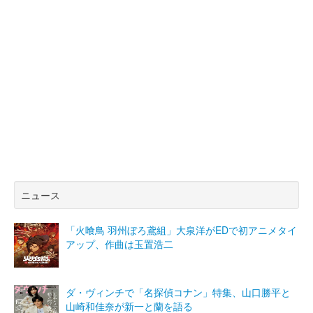
ニュース
「火喰鳥 羽州ぼろ鳶組」大泉洋がEDで初アニメタイ
アップ、作曲は玉置浩二
ダ・ヴィンチで「名探偵コナン」特集、山口勝平と
山崎和佳奈が新一と蘭を語る