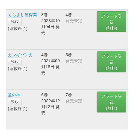
くらまし屋稼業
3巻
4巻
アラート登
2023年10
発売未定
読む
録
月04日 発
(無料)
(連載終了)
売
カンギバンカ
4巻
5巻
アラート登
2021年09
発売未定
読む
録
月16日 発
(無料)
(連載終了)
売
童の神
6巻
7巻
アラート登
2022年12
発売未定
読む
録
月12日 発
(無料)
(連載終了)
売