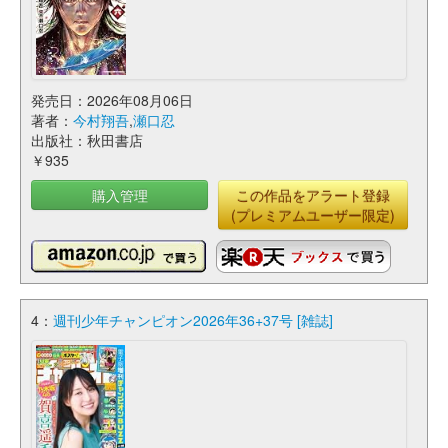
発売日：2026年08月06日
著者：
今村翔吾
,
瀬口忍
出版社：秋田書店
￥935
購入管理
この作品をアラート登録
(プレミアムユーザー限定)
4：
週刊少年チャンピオン2026年36+37号 [雑誌]