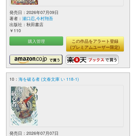
発売日：2026年07月09日
著者：
瀬口忍
,
今村翔吾
出版社：秋田書店
￥110
購入管理
この作品をアラート登録
(プレミアムユーザー限定)
10：
海を破る者 (文春文庫 い 118-1)
発売日：2026年07月07日