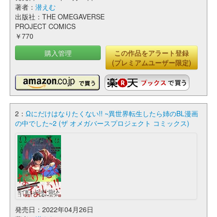
著者：
潜えむ
出版社：THE OMEGAVERSE
PROJECT COMICS
￥770
購入管理
この作品をアラート登録
(プレミアムユーザー限定)
2：
Ωにだけはなりたくない!! ~異世界転生したら姉のBL漫画
の中でした~2 (ザ オメガバースプロジェクト コミックス)
発売日：2022年04月26日