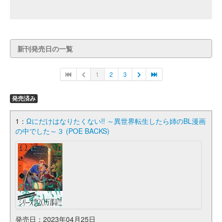
新刊発売日の一覧
1
2
3
発売済み
1：
Ωにだけはなりたくない!! ～異世界転生したら姉のBL漫画
の中でした～３ (POE BACKS)
発売日：2023年04月25日