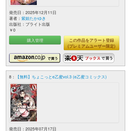
発売日：2025年12月11日
著者：
紫妲たかゆき
出版社：ブライト出版
￥0
購入管理
この作品をアラート登録
(プレミアムユーザー限定)
8：
【無料】ちょこっとe乙蜜vol.3 (e乙蜜コミックス)
発売日：2025年07月17日