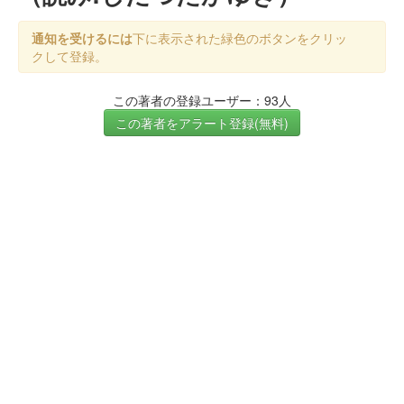
通知を受けるには
下に表示された緑色のボタンをクリッ
クして登録。
この著者の登録ユーザー：93人
この著者をアラート登録(無料)