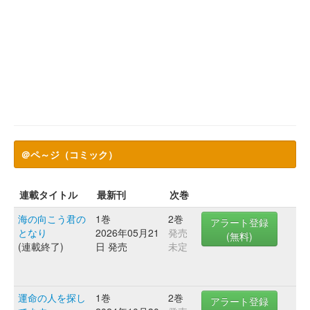
＠ペ～ジ（コミック）
連載タイトル
最新刊
次巻
海の向こう君の
1巻
2巻
アラート登録
となり
2026年05月21
発売
(無料)
(連載終了)
日 発売
未定
運命の人を探し
1巻
2巻
アラート登録