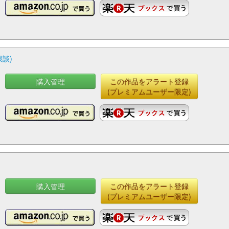
談)
購入管理
この作品をアラート登録
(プレミアムユーザー限定)
購入管理
この作品をアラート登録
(プレミアムユーザー限定)