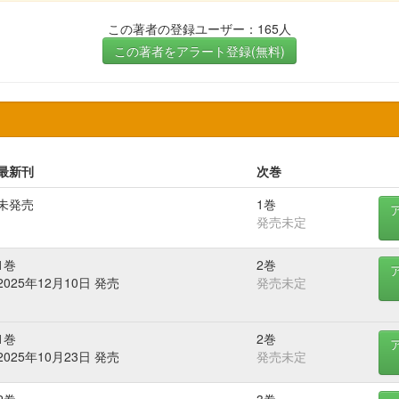
この著者の登録ユーザー：165人
この著者をアラート登録(無料)
最新刊
次巻
未発売
1巻
発売未定
1巻
2巻
2025年12月10日 発売
発売未定
1巻
2巻
2025年10月23日 発売
発売未定