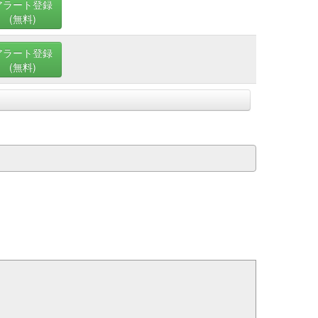
アラート登録
(無料)
アラート登録
(無料)