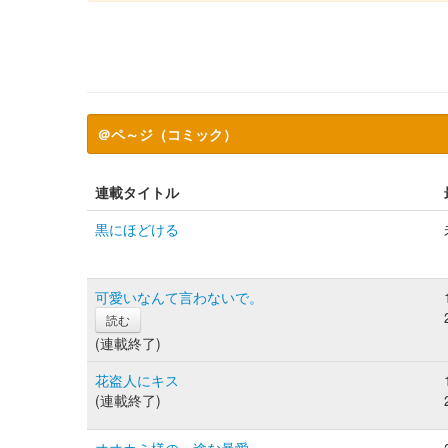
＠ペ～ジ（コミック）
連載タイトル
黒にほどける
可愛いなんて言わないで。
読む
(連載終了)
花盗人にキス
(連載終了)