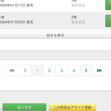
2巻
3巻
2024年01月17日 発売
発売未定
1巻
2巻
2024年07月03日 発売
発売未定
続きを表示
1
2
3
4
購入管理
この作品をアラート登録
う
,