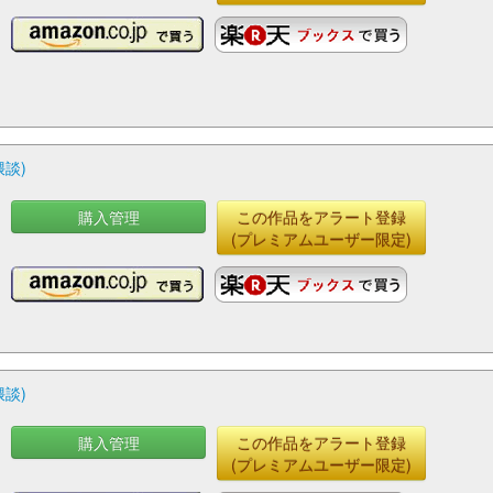
大
藤
談)
購入管理
この作品をアラート登録
(プレミアムユーザー限定)
談)
購入管理
この作品をアラート登録
(プレミアムユーザー限定)