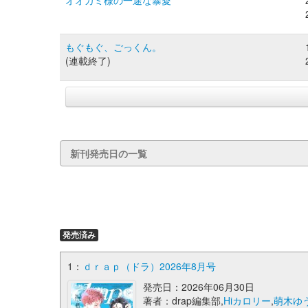
オオカミ様の一途な暴愛
もぐもぐ、ごっくん。
(連載終了)
新刊発売日の一覧
発売済み
1：
ｄｒａｐ（ドラ）2026年8月号
発売日：2026年06月30日
著者：drap編集部,
Hiカロリー
,
萌木ゆ