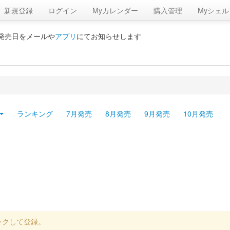
新規登録
ログイン
Myカレンダー
購入管理
Myシェル
の発売日をメールや
アプリ
にてお知らせします
ランキング
7月発売
8月発売
9月発売
10月発売
ックして登録。