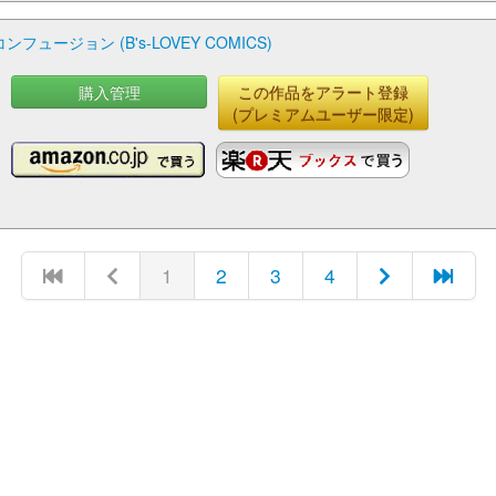
ジョン (B's-LOVEY COMICS)
購入管理
この作品をアラート登録
(プレミアムユーザー限定)
1
2
3
4