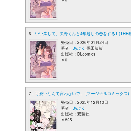
6：
いい歳して、矢野くんと4年越しの恋をする1 (THE猥
発売日：2026年01月24日
著者：
あぶく
,保田飯飯
出版社：DLcomics
￥0
7：
可愛いなんて言わないで。 (マージナルコミックス)
発売日：2025年12月10日
著者：
あぶく
出版社：双葉社
￥825