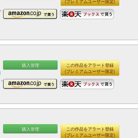
(プレミアムユーザー限定)
ぶ
つ
,
購入管理
この作品をアラート登録
(プレミアムユーザー限定)
田
く
,
購入管理
この作品をアラート登録
(プレミアムユーザー限定)
さ