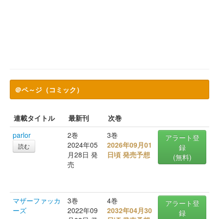
＠ペ～ジ（コミック）
連載タイトル
最新刊
次巻
parlor
2巻
3巻
アラート登
2024年05
2026年09月01
読む
録
月28日 発
日頃 発売予想
(無料)
売
マザーファッカ
3巻
4巻
アラート登
ーズ
2022年09
2032年04月30
録