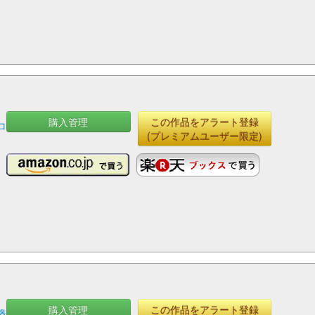
購入管理
この作品をアラート登録
コ
(プレミアムユーザー限定)
購入管理
この作品をアラート登録
邉