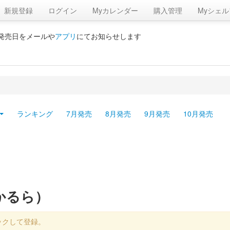
新規登録
ログイン
Myカレンダー
購入管理
Myシェル
の発売日をメールや
アプリ
にてお知らせします
ランキング
7月発売
8月発売
9月発売
10月発売
かるら）
ックして登録。