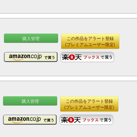
購入管理
この作品をアラート登録
(プレミアムユーザー限定)
購入管理
この作品をアラート登録
(プレミアムユーザー限定)