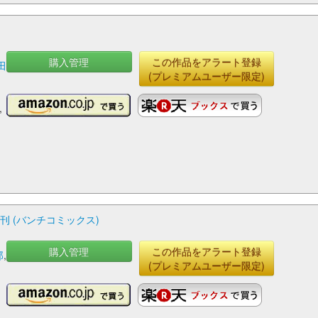
購入管理
この作品をアラート登録
田
(プレミアムユーザー限定)
,
増刊 (バンチコミックス)
購入管理
この作品をアラート登録
那
,
(プレミアムユーザー限定)