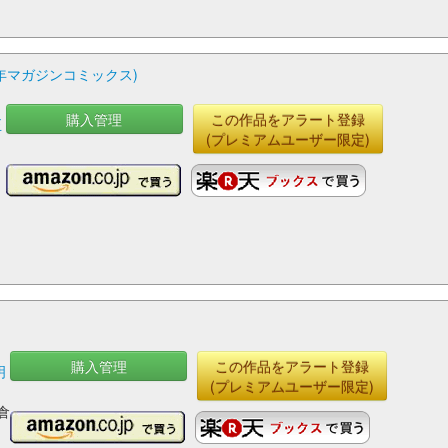
年マガジンコミックス)
購入管理
この作品をアラート登録
正
(プレミアムユーザー限定)
購入管理
この作品をアラート登録
明
(プレミアムユーザー限定)
,
倉