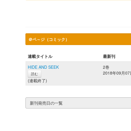
＠ペ～ジ（コミック）
連載タイトル
最新刊
HIDE AND SEEK
2巻
2018年09月0
読む
(連載終了)
新刊発売日の一覧