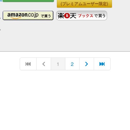
(プレミアムユーザー限定)
,
,
1
2