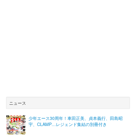
ニュース
少年エース30周年！車田正美、貞本義行、田島昭
宇、CLAMP…レジェンド集結の別冊付き