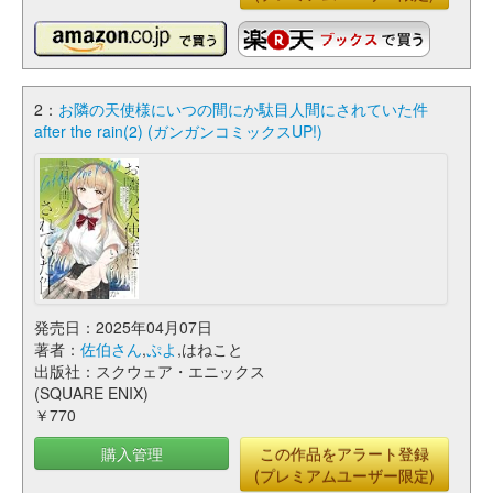
2：
お隣の天使様にいつの間にか駄目人間にされていた件
after the rain(2) (ガンガンコミックスUP!)
発売日：2025年04月07日
著者：
佐伯さん
,
ぷよ
,はねこと
出版社：スクウェア・エニックス
(SQUARE ENIX)
￥770
購入管理
この作品をアラート登録
(プレミアムユーザー限定)