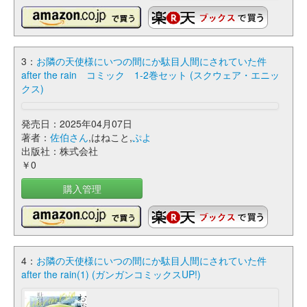
3：
お隣の天使様にいつの間にか駄目人間にされていた件
after the rain コミック 1-2巻セット (スクウェア・エニッ
クス)
発売日：2025年04月07日
著者：
佐伯さん
,はねこと,
ぷよ
出版社：株式会社
￥0
購入管理
4：
お隣の天使様にいつの間にか駄目人間にされていた件
after the rain(1) (ガンガンコミックスUP!)