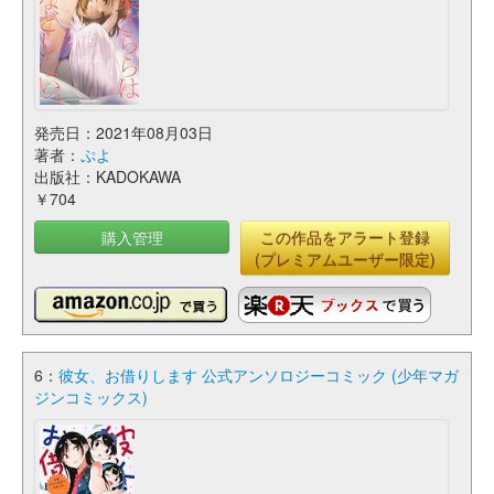
発売日：2021年08月03日
著者：
ぷよ
出版社：KADOKAWA
￥704
購入管理
この作品をアラート登録
(プレミアムユーザー限定)
6：
彼女、お借りします 公式アンソロジーコミック (少年マガ
ジンコミックス)