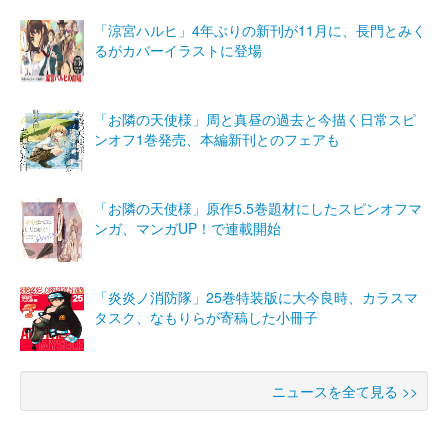
「涼宮ハルヒ」4年ぶりの新刊が11月に、長門とみく
るがカバーイラストに登場
「お隣の天使様」周と真昼の過去と今描く日常スピ
ンオフ1巻発売、本編新刊とのフェアも
「お隣の天使様」原作5.5巻題材にしたスピンオフマ
ンガ、マンガUP！で連載開始
「炎炎ノ消防隊」25巻特装版に大今良時、カラスマ
タスク、なもりらが寄稿した小冊子
ニュースを全て見る >>