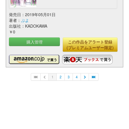
発売日：2019年05月01日
著者：
ぷよ
出版社：KADOKAWA
￥0
購入管理
この作品をアラート登録
(プレミアムユーザー限定)
1
2
3
4