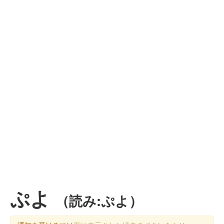
ぷよ
（読み:ぷよ）