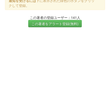
通知を受けるには
下に表示された緑色のボタンをクリッ
クして登録。
この著者の登録ユーザー：141人
この著者をアラート登録(無料)