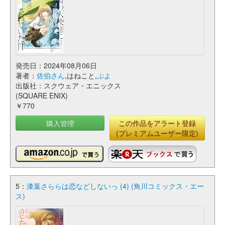
発売日：2024年08月06日
著者：
佐伯さん
,はねこと,
ぷよ
出版社：スクウェア・エニックス
(SQUARE ENIX)
￥770
購入管理
この作品をアラート登録
(プレミアムユーザー限定)
5：
漆葉さららは恋などしないっ (4) (角川コミックス・エー
ス)