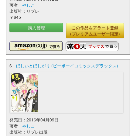
著者：
やしこ
出版社：リブレ
￥645
購入管理
この作品をアラート登録
(プレミアムユーザー限定)
6：
ほしいとほしがり (ビーボーイコミックスデラックス)
発売日：2016年04月09日
著者：
やしこ
出版社：リブレ出版