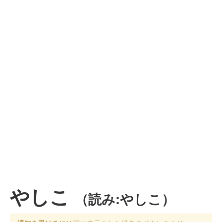
やしこ
（読み:やしこ）