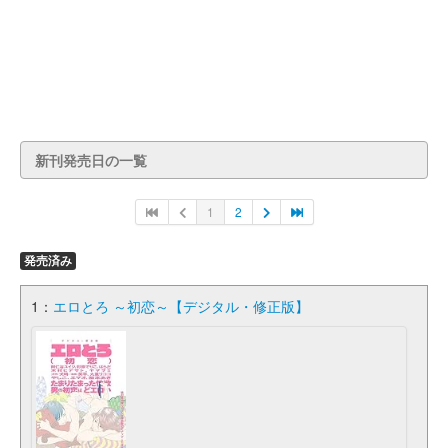
新刊発売日の一覧
1
2
発売済み
1：
エロとろ ～初恋～【デジタル・修正版】