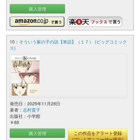
購入管理
10：
そういう家の子の話【単話】（１７） (ビッグコミック
ス)
発売日：2025年11月28日
著者：
志村貴子
出版社：小学館
￥88
購入管理
この作品をアラート登録
(プレミアムユーザー限定)