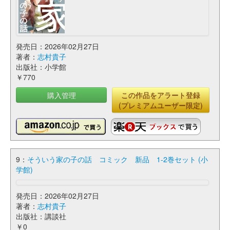
発売日：2026年02月27日
著者：
志村貴子
出版社：小学館
￥770
購入管理
この作品をアラート登録
(プレミアムユーザー限定)
9：
そういう家の子の話 コミック 新品 1-2巻セット (小
学館)
発売日：2026年02月27日
著者：
志村貴子
出版社：講談社
￥0