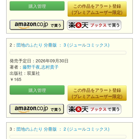
購入管理
この作品をアラート登録
(プレミアムユーザー限定)
2：
団地のふたり 分冊版 ： 3 (ジュールコミックス)
発売予定日：2026年09月30日
著者：
藤野千夜
,
志村貴子
出版社：双葉社
￥165
購入管理
この作品をアラート登録
(プレミアムユーザー限定)
3：
団地のふたり 分冊版 ： 2 (ジュールコミックス)