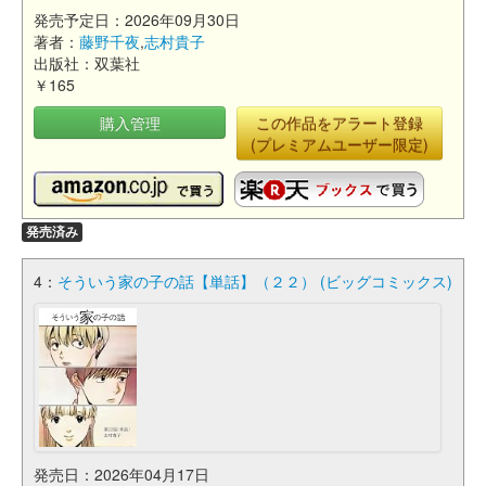
発売予定日：2026年09月30日
著者：
藤野千夜
,
志村貴子
出版社：双葉社
￥165
購入管理
この作品をアラート登録
(プレミアムユーザー限定)
発売済み
4：
そういう家の子の話【単話】（２２） (ビッグコミックス)
発売日：2026年04月17日