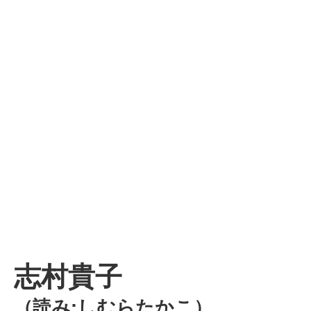
志村貴子
（読み:しむらたかこ）