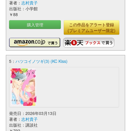
著者：
志村貴子
出版社：小学館
￥88
購入管理
この作品をアラート登録
(プレミアムユーザー限定)
5：
ハツコイノツギ(3) (KC Kiss)
発売日：2026年03月13日
著者：
志村貴子
出版社：講談社
￥792