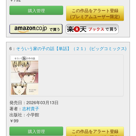
購入管理
この作品をアラート登録
(プレミアムユーザー限定)
6：
そういう家の子の話【単話】（２１） (ビッグコミックス)
発売日：2026年03月13日
著者：
志村貴子
出版社：小学館
￥99
購入管理
この作品をアラート登録