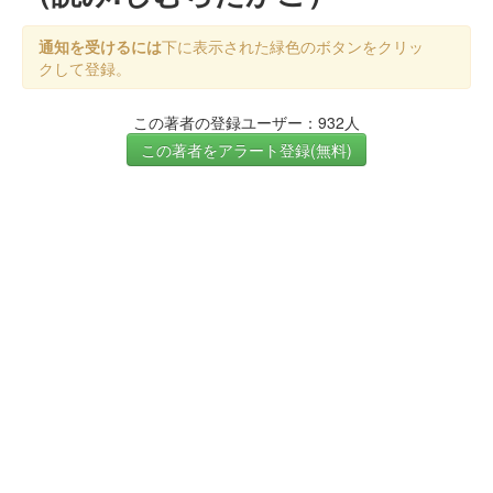
通知を受けるには
下に表示された緑色のボタンをクリッ
クして登録。
この著者の登録ユーザー：932人
この著者をアラート登録(無料)