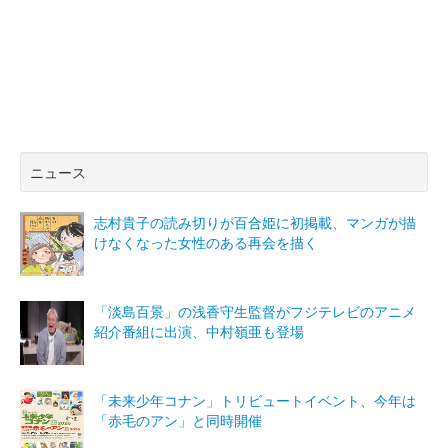
ニュース
志村貴子の読み切りが百合姫に初掲載、マンガが描
けなくなった女性のある再会を描く
「淡島百景」の浅香守生監督がフジテレビのアニメ
紹介番組に出演、中村嶺亜も登場
「未来少年コナン」トリビュートイベント、今年は
「赤毛のアン」と同時開催