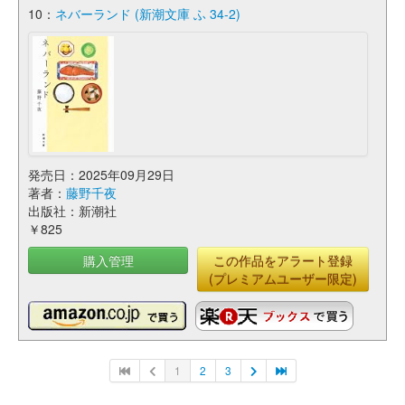
10：
ネバーランド (新潮文庫 ふ 34-2)
発売日：2025年09月29日
著者：
藤野千夜
出版社：新潮社
￥825
購入管理
この作品をアラート登録
(プレミアムユーザー限定)
1
2
3