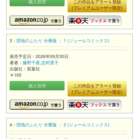
購入管理
この作品をアラート登録
(プレミアムユーザー限定)
3：
団地のふたり 分冊版 ： 1 (ジュールコミックス)
発売予定日：2026年09月30日
著者：
藤野千夜
,
志村貴子
出版社：双葉社
￥165
購入管理
この作品をアラート登録
(プレミアムユーザー限定)
4：
団地のふたり 分冊版 ： 2 (ジュールコミックス)