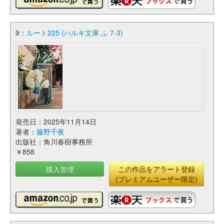
9：
ルート225 (ハルキ文庫 ふ 7-3)
発売日：2025年11月14日
著者：
藤野千夜
出版社：角川春樹事務所
￥858
購入管理
この作品をアラート登録
(プレミアムユーザー限定)