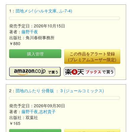
1：
団地メシ! (ハルキ文庫, ふ-7-4)
発売予定日：2026年10月15日
著者：
藤野千夜
出版社：角川春樹事務所
￥880
購入管理
この作品をアラート登録
(プレミアムユーザー限定)
2：
団地のふたり 分冊版 ： 3 (ジュールコミックス)
発売予定日：2026年09月30日
著者：
藤野千夜
,
志村貴子
出版社：双葉社
￥165