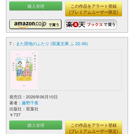
購入管理
この作品をアラート登録
(プレミアムユーザー限定)
7：
また団地のふたり (双葉文庫 ふ 22-06)
発売日：2026年06月10日
著者：
藤野千夜
出版社：双葉社
￥737
購入管理
この作品をアラート登録
(プレミアムユーザー限定)