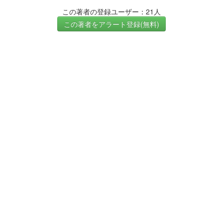
この著者の登録ユーザー：21人
この著者をアラート登録(無料)