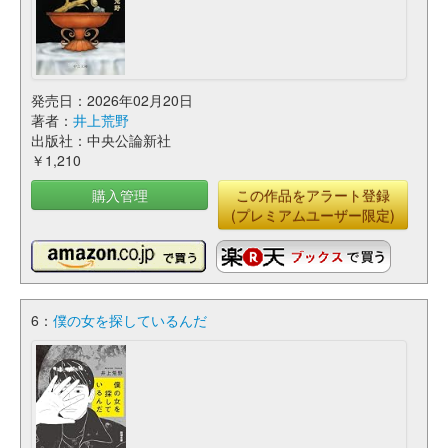
発売日：2026年02月20日
著者：
井上荒野
出版社：中央公論新社
￥1,210
購入管理
この作品をアラート登録
(プレミアムユーザー限定)
6：
僕の女を探しているんだ