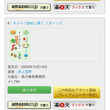
8：
キャベツ炒めに捧ぐ リターンズ
発売日：2025年10月14日
著者：
井上荒野
出版社：角川春樹事務所
￥1,760
購入管理
この作品をアラート登録
(プレミアムユーザー限定)