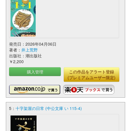
発売日：2026年04月06日
著者：
井上荒野
出版社：潮出版社
￥2,200
購入管理
この作品をアラート登録
(プレミアムユーザー限定)
5：
十字架屋の日常 (中公文庫 い 115-4)