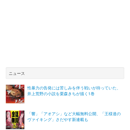
ニュース
性暴力の告発には苦しみを伴う戦いが待っていた、
井上荒野の小説を栗森きちが描く1巻
「響」「アオアシ」など大幅無料公開、「王様達の
ヴァイキング」さだやす新連載も