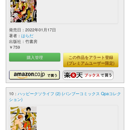
発売日：2022年01月17日
著者：
はらだ
出版社：竹書房
￥759
購入管理
この作品をアラート登録
(プレミアムユーザー限定)
10：
ハッピークソライフ (2) (バンブーコミックス Qpaコレク
ション)