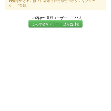
通知を受けるには
下に表示された緑色のボタンをクリッ
クして登録。
この著者の登録ユーザー：2255人
この著者をアラート登録(無料)