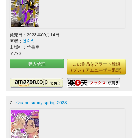
発売日：2023年09月14日
著者：
はらだ
出版社：竹書房
￥792
購入管理
この作品をアラート登録
(プレミアムユーザー限定)
7：
Qpano sunny spring 2023