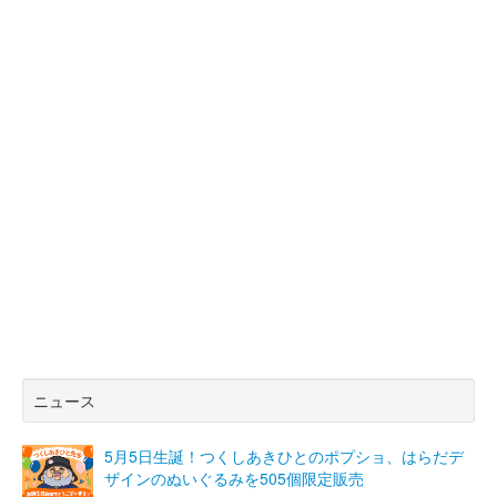
ニュース
5月5日生誕！つくしあきひとのポプショ、はらだデ
ザインのぬいぐるみを505個限定販売