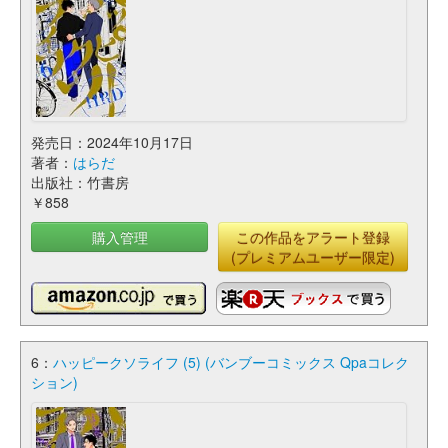
発売日：2024年10月17日
著者：
はらだ
出版社：竹書房
￥858
購入管理
この作品をアラート登録
(プレミアムユーザー限定)
6：
ハッピークソライフ (5) (バンブーコミックス Qpaコレク
ション)