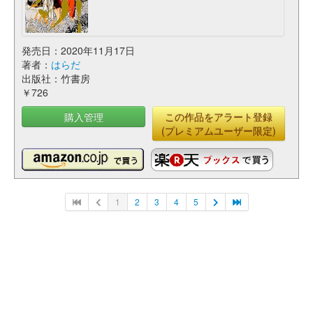
発売日：2020年11月17日
著者：
はらだ
出版社：竹書房
￥726
購入管理
この作品をアラート登録
(プレミアムユーザー限定)
1
2
3
4
5