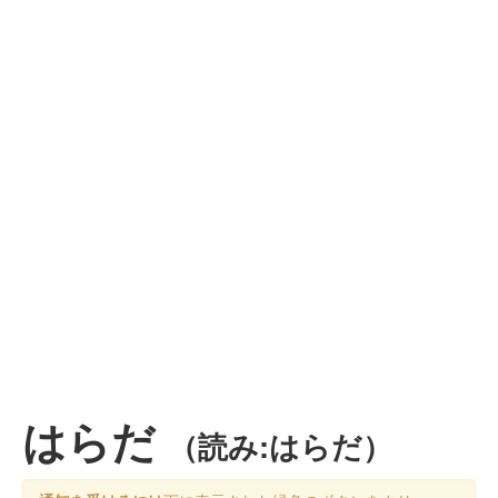
はらだ
（読み:はらだ）