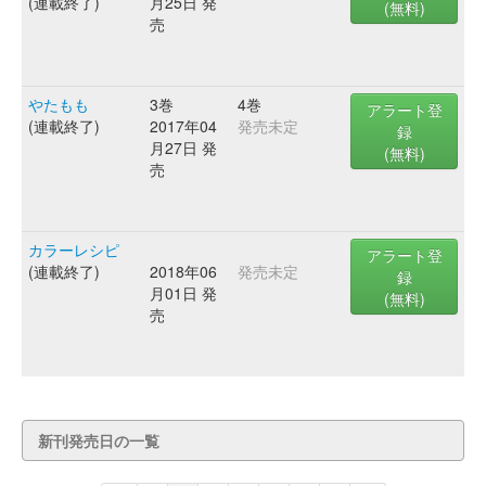
(連載終了)
月25日 発
(無料)
売
やたもも
3巻
4巻
アラート登
(連載終了)
2017年04
発売未定
録
月27日 発
(無料)
売
カラーレシピ
アラート登
(連載終了)
2018年06
発売未定
録
月01日 発
(無料)
売
新刊発売日の一覧