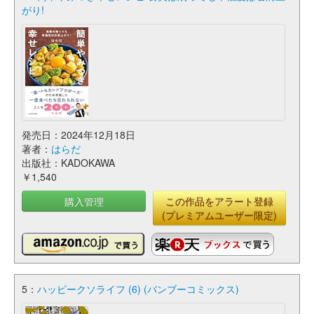
がり!
発売日：2024年12月18日
著者：
はらだ
出版社：KADOKAWA
￥1,540
購入管理
この作品をアラート登録
(プレミアムユーザー限定)
5：
ハッピークソライフ (6) (バンブーコミックス)