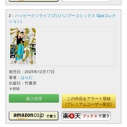
2：
ハッピークソライフ (7) (バンブーコミックス Qpaコレク
ション)
発売日：2025年12月17日
著者：
はらだ
出版社：竹書房
￥858
購入管理
この作品をアラート登録
(プレミアムユーザー限定)