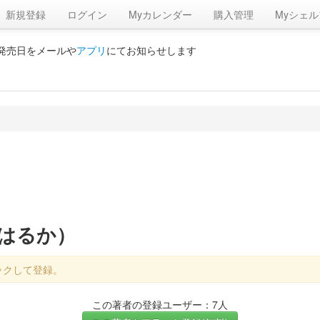
新規登録
ログイン
Myカレンダー
購入管理
Myシェル
の発売日をメールや
アプリ
にてお知らせします
せはるか）
ックして登録。
この著者の登録ユーザー：7人