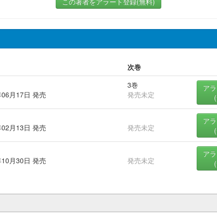
この著者をアラート登録(無料)
次巻
3巻
アラ
年06月17日 発売
発売未定
アラ
年02月13日 発売
発売未定
アラ
年10月30日 発売
発売未定