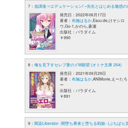
7：
放課後⇒エデュケーション! ~先生とはじめる魅惑のレッ
発売日：2022年06月17日
著者：
布施はるか
,Escu:de,けそシロ
ウ,Go-1,かのら,蒼瀬
出版社：パラダイム
￥990
8：
俺を見下すセレブ妻のドM願望 (オトナ文庫 254)
発売日：2021年09月29日
著者：
布施はるか
,ANIMovie,えーたろ
ー
出版社：パラダイム
￥891
9：
闇染Liberator -闇堕ち勇者と堕ちる戦姫- (ぷちぱら文