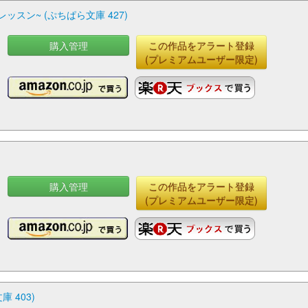
スン~ (ぷちぱら文庫 427)
購入管理
この作品をアラート登録
(プレミアムユーザー限定)
購入管理
この作品をアラート登録
(プレミアムユーザー限定)
庫 403)