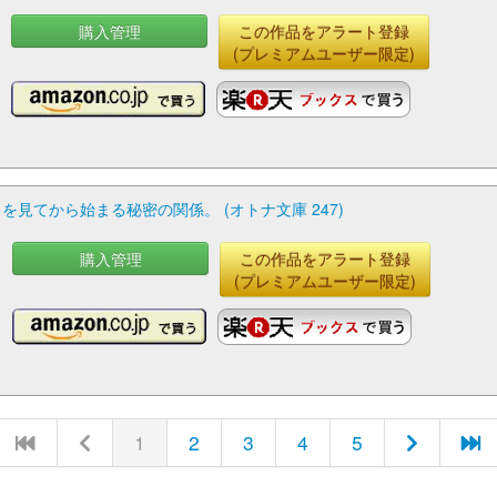
購入管理
この作品をアラート登録
(プレミアムユーザー限定)
見てから始まる秘密の関係。 (オトナ文庫 247)
購入管理
この作品をアラート登録
(プレミアムユーザー限定)
1
2
3
4
5