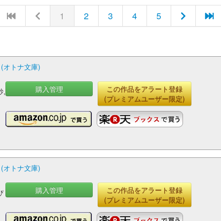
1
2
3
4
5
(オトナ文庫)
購入管理
この作品をアラート登録
,
(プレミアムユーザー限定)
(オトナ文庫)
購入管理
この作品をアラート登録
ぴ
(プレミアムユーザー限定)