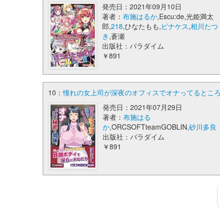
発売日：2021年09月10日
著者：
布施はるか
,Escu:de,光姫満太
郎,
218
,ひなたもも,
ピナケス
,
相川たつ
き
,蒼瀬
出版社：パラダイム
￥891
10：
憧れの女上司が深夜のオフィスでオナってるところを
発売日：2021年07月29日
著者：
布施はる
か
,ORCSOFTteamGOBLIN,
砂川多良
出版社：パラダイム
￥891