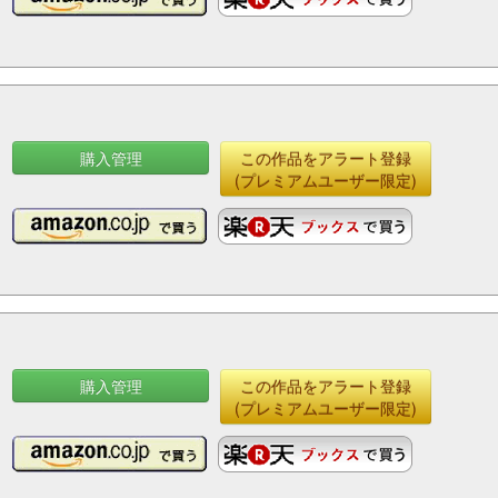
購入管理
この作品をアラート登録
(プレミアムユーザー限定)
購入管理
この作品をアラート登録
(プレミアムユーザー限定)