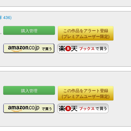
436)
購入管理
この作品をアラート登録
,
(プレミアムユーザー限定)
購入管理
この作品をアラート登録
(プレミアムユーザー限定)