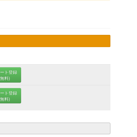
ート登録
(無料)
ート登録
(無料)