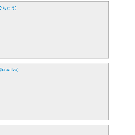
ぐちゅう)
tive)