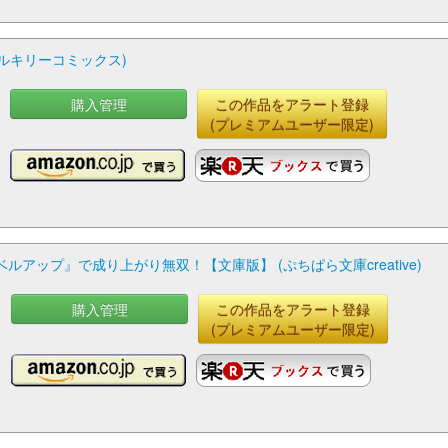
ァルキリーコミックス)
購入管理
この作品をアラート登録
(プレミアムユーザー限定)
ップ』で成り上がり無双！【文庫版】 (ぷちぱら文庫creative)
購入管理
この作品をアラート登録
(プレミアムユーザー限定)