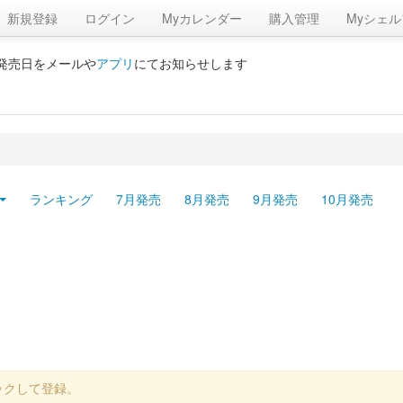
新規登録
ログイン
Myカレンダー
購入管理
Myシェル
の発売日をメールや
アプリ
にてお知らせします
ランキング
7月発売
8月発売
9月発売
10月発売
ックして登録。