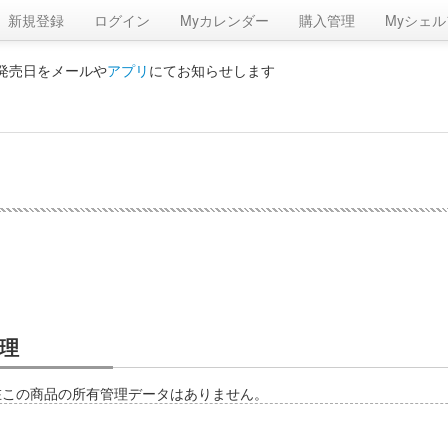
新規登録
ログイン
Myカレンダー
購入管理
Myシェル
の発売日をメールや
アプリ
にてお知らせします
理
在この商品の所有管理データはありません。