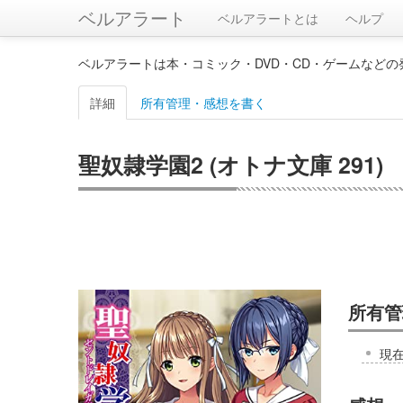
ベルアラート
ベルアラートとは
ヘルプ
ベルアラートは本・コミック・DVD・CD・ゲームなど
詳細
所有管理・感想を書く
聖奴隷学園2 (オトナ文庫 291)
所有管
現