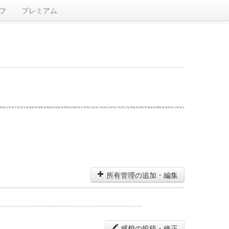
フ
プレミアム
所有管理の追加・編集
感想の投稿・修正