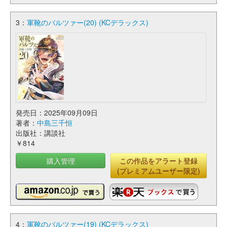
3：
軍靴のバルツァー(20) (KCデラックス)
発売日：2025年09月09日
著者：
中島三千恒
出版社：講談社
￥814
購入管理
この作品をアラート登録
(プレミアムユーザー限定)
4：
軍靴のバルツァー(19) (KCデラックス)