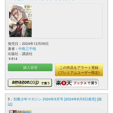
発売日：2024年12月09日
著者：
中島三千恒
出版社：講談社
￥814
購入管理
この作品をアラート登録
(プレミアムユーザー限定)
5：
別冊少年マガジン 2024年9月号 [2024年8月8日発売] [雑
誌]