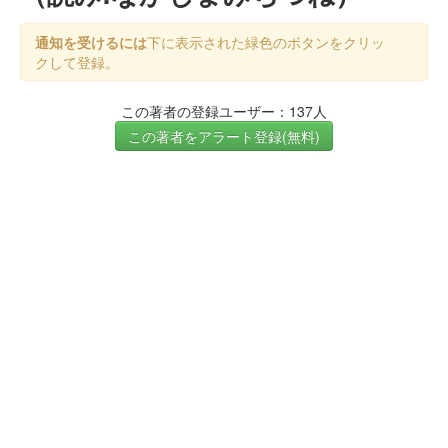
通知を受けるには
下に表示された緑色のボタンをクリッ
クして登録。
この著者の登録ユーザー：137人
この著者をアラート登録(無料)