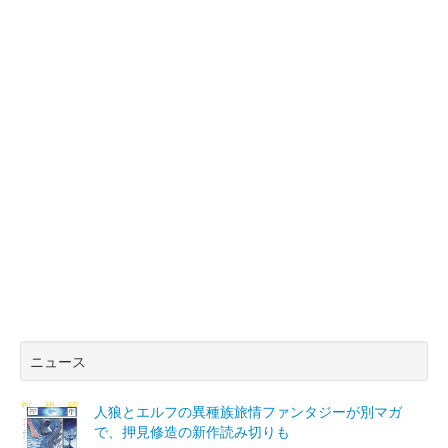
ニュース
人狼とエルフの異種族旅情ファンタジーが別マガ
で、押見修造の新作読み切りも