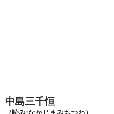
中島三千恒
（読み:なかじまみちつね）