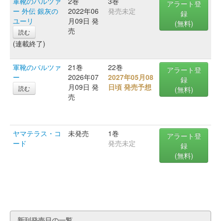
軍靴のバルツァ
2巻
3巻
アラート登
ー 外伝 銀灰の
2022年06
発売未定
録
ユーリ
月09日 発
(無料)
売
読む
(連載終了)
軍靴のバルツァ
21巻
22巻
アラート登
ー
2026年07
2027年05月08
録
月09日 発
日頃 発売予想
読む
(無料)
売
ヤマテラス・コ
未発売
1巻
アラート登
ード
発売未定
録
(無料)
新刊発売日の一覧