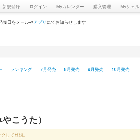
新規登録
ログイン
Myカレンダー
購入管理
Myシェル
の発売日をメールや
アプリ
にてお知らせします
ランキング
7月発売
8月発売
9月発売
10月発売
みやこうた）
ックして登録。