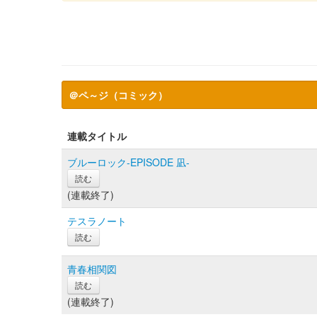
＠ペ～ジ（コミック）
連載タイトル
ブルーロック-EPISODE 凪-
読む
(連載終了)
テスラノート
読む
青春相関図
読む
(連載終了)