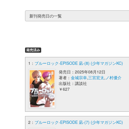
新刊発売日の一覧
発売済み
1：
ブルーロック-EPISODE 凪-(8) (少年マガジンKC)
発売日：2025年08月12日
著者：
金城宗幸
,
三宮宏太
,
ノ村優介
出版社：講談社
￥627
2：
ブルーロック-EPISODE 凪-(7) (少年マガジンKC)