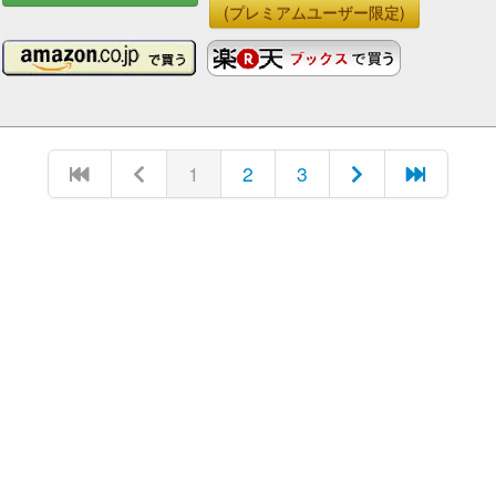
(プレミアムユーザー限定)
1
2
3