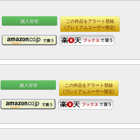
購入管理
この作品をアラート登録
(プレミアムユーザー限定)
購入管理
この作品をアラート登録
(プレミアムユーザー限定)