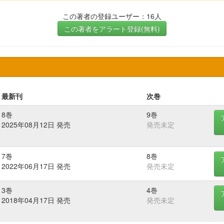
この著者の登録ユーザー：16人
この著者をアラート登録(無料)
最新刊
次巻
8巻
9巻
2025年08月12日 発売
発売未定
7巻
8巻
2022年06月17日 発売
発売未定
3巻
4巻
2018年04月17日 発売
発売未定