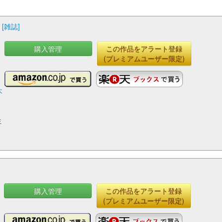
[雑誌]
購入管理
この作品をアラート登録
(プレミアムユーザー限定)
木
生
購入管理
この作品をアラート登録
(プレミアムユーザー限定)