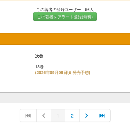
この著者の登録ユーザー：56人
この著者をアラート登録(無料)
次巻
13巻
(
2026年09月09日頃 発売予想
)
1
2