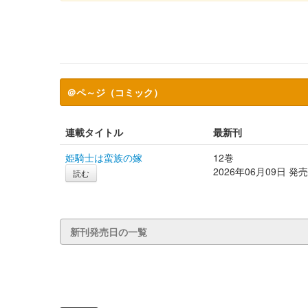
＠ペ～ジ（コミック）
連載タイトル
最新刊
姫騎士は蛮族の嫁
12巻
2026年06月09日 発売
読む
新刊発売日の一覧