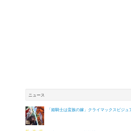
ニュース
「姫騎士は蛮族の嫁」クライマックスビジュ