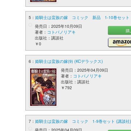
5：
姫騎士は蛮族の嫁 コミック 新品 1-10巻セット 
発売日：2025年10月09日
購
著者：
コトバノリアキ
出版社：講談社
￥0
6：
姫騎士は蛮族の嫁(9) (KCデラックス)
発売日：2025年04月09日
著者：
コトバノリアキ
出版社：講談社
￥792
7：
姫騎士は蛮族の嫁 コミック 1-9巻セット (講談社
発売日：2025年04月09日