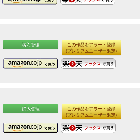
購入管理
この作品をアラート登録
(プレミアムユーザー限定)
購入管理
この作品をアラート登録
(プレミアムユーザー限定)