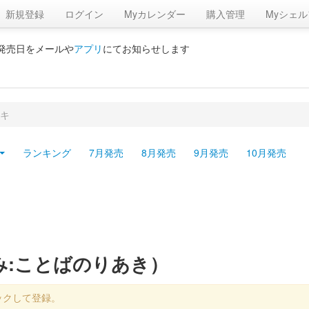
新規登録
ログイン
Myカレンダー
購入管理
Myシェル
の発売日をメールや
アプリ
にてお知らせします
キ
ランキング
7月発売
8月発売
9月発売
10月発売
み:ことばのりあき）
ックして登録。