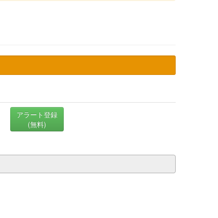
アラート登録
(無料)