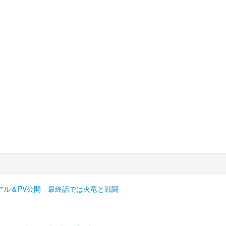
アル＆PV公開 最終話では火竜と戦闘