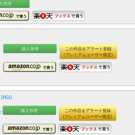
入管理
購入管理
この作品をアラート登録
(プレミアムユーザー限定)
[雑誌]
購入管理
この作品をアラート登録
ミ
(プレミアムユーザー限定)