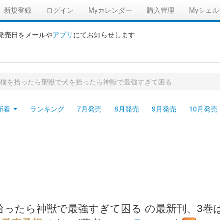
新規登録
ログイン
Myカレンダー
購入管理
Myシェル
の発売日をメールや
アプリ
にてお知らせします
猫を拾ったら聖獣で犬を拾ったら神獣で最強すぎて困る
新着
ランキング
7月発売
8月発売
9月発売
10月発売
たら神獣で最強すぎて困る の最新刊、3巻は2