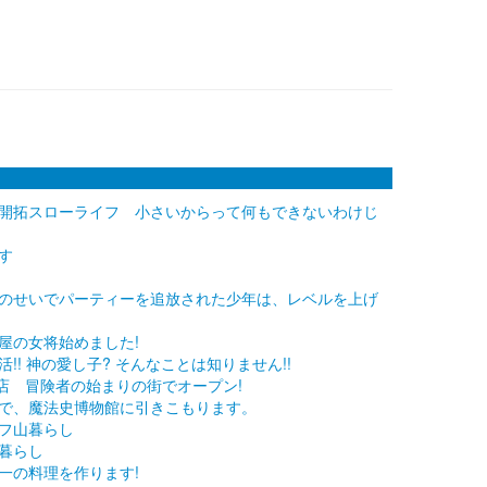
開拓スローライフ 小さいからって何もできないわけじ
す
のせいでパーティーを追放された少年は、レベルを上げ
屋の女将始めました!
! 神の愛し子? そんなことは知りません!!
店 冒険者の始まりの街でオープン!
で、魔法史博物館に引きこもります。
フ山暮らし
暮らし
一の料理を作ります!