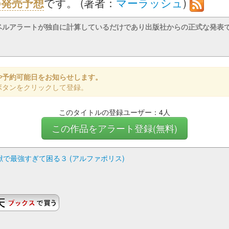
頃の発売予想
です。 (著者：
マーラッシュ
)
ベルアラートが独自に計算しているだけであり出版社からの正式な発表
や予約可能日をお知らせします。
ボタンをクリックして登録。
このタイトルの登録ユーザー：4人
この作品をアラート登録(無料)
で最強すぎて困る３ (アルファポリス)