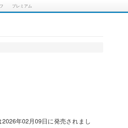
フ
プレミアム
026年02月09日に発売されまし