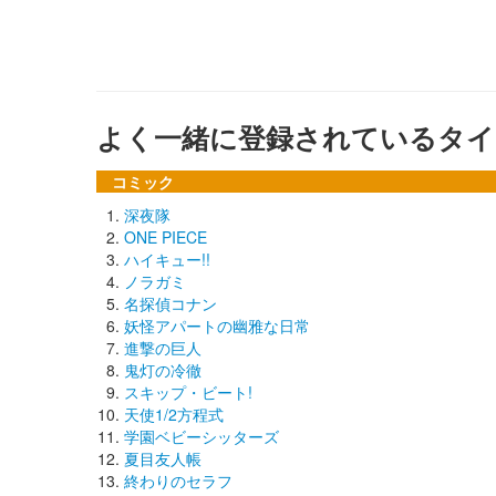
よく一緒に登録されているタイ
コミック
深夜隊
ONE PIECE
ハイキュー!!
ノラガミ
名探偵コナン
妖怪アパートの幽雅な日常
進撃の巨人
鬼灯の冷徹
スキップ・ビート!
天使1/2方程式
学園ベビーシッターズ
夏目友人帳
終わりのセラフ