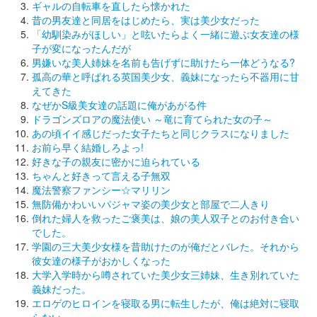
ギャルの自転車を直したら懐かれた
昔の男友達と同居をはじめたら、実は美少女だった
「幼馴染みがほしい」と呟いたらよく一緒に遊ぶ女友達の様
子が変になったんだが
男嫌いな美人姉妹を名前も告げずに助けたら一体どうなる?
孤高の華と呼ばれる英国美少女、義妹になったら不器用に甘
えてきた
なぜかS級美女達の話題に俺があがる件
ドラゴンズロアの魔法使い ～竜に育てられた女の子～
あの頃イイ感じだった女子たちと同じクラスになりました
お前ら早く結婚しろよっ!
好きな子の親友に密かに迫られている
ちゃんと好きって言える子無双
魔法警察ファンシー☆マリリン
無防備かわいいパジャマ姿の美少女と部屋で二人きり
倒れた婦人を救ったご褒美は、娘の美人双子とのお付き合い
でした。
学園の三大美少女様を昔助けたのが俺だとバレた。それから
彼女達の様子がおかしくなった
大学入学時から噂されていた美少女三姉妹、生き別れていた
義妹だった。
エロゲのヒロインを寝取る男に転生したが、俺は絶対に寝取
らない