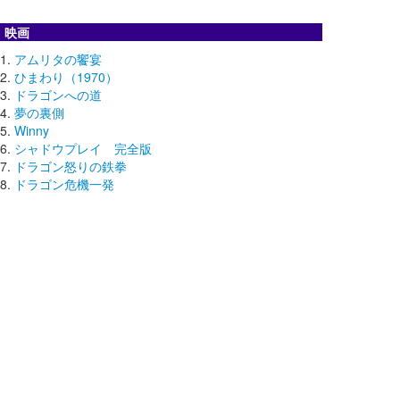
映画
アムリタの饗宴
ひまわり（1970）
ドラゴンへの道
夢の裏側
Winny
シャドウプレイ 完全版
ドラゴン怒りの鉄拳
ドラゴン危機一発