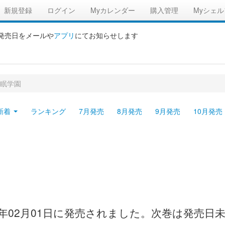
新規登録
ログイン
Myカレンダー
購入管理
Myシェル
の発売日をメールや
アプリ
にてお知らせします
眠学園
新着
ランキング
7月発売
8月発売
9月発売
10月発売
9年02月01日に発売されました。次巻は発売日未