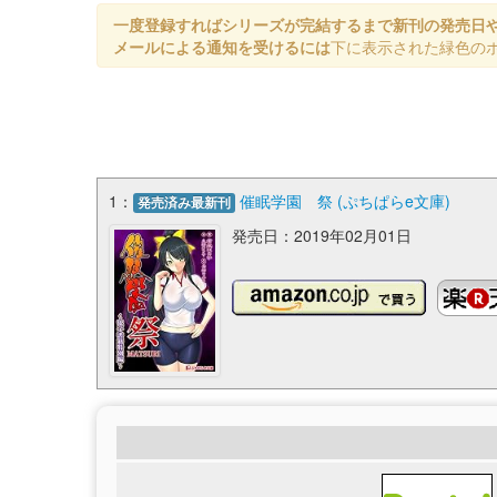
一度登録すればシリーズが完結するまで新刊の発売日
メールによる通知を受けるには
下に表示された緑色の
1：
催眠学園 祭 (ぷちぱらe文庫)
発売済み最新刊
発売日：2019年02月01日