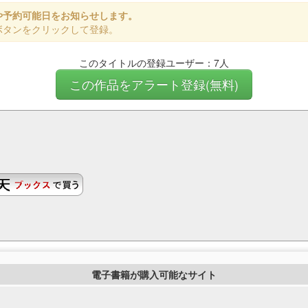
や予約可能日をお知らせします。
ボタンをクリックして登録。
このタイトルの登録ユーザー：7人
この作品をアラート登録(無料)
電子書籍が購入可能なサイト