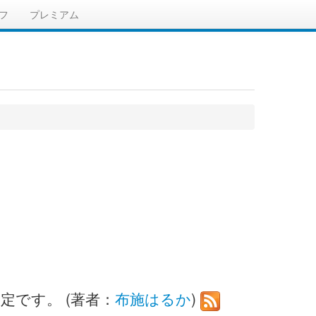
フ
プレミアム
定です。 (著者：
布施はるか
)