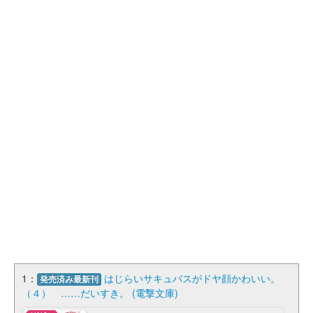
1：
はじらいサキュバスがドヤ顔かわいい。
発売済み最新刊
（４） ……だいすき。 (電撃文庫)