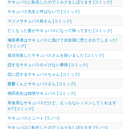
サキュバスに転生したのでミルクをしぼります [コミック]
サキュバス先生と呼ばないで [コミック]
マジメサキュバス柊さん [コミック]
亡くなった妻がサキュバスになって帰ってきた [コミック]
俺様勇者はサキュバスに負けて女奴隷に堕とされてしまった!
[コミック]
就活失敗したサキュバスさんを拾いました [コミック]
恋するサキュバスのイけない事情 [コミック]
恋に恋するサキュバスちゃん [コミック]
憂鬱くんとサキュバスさん [コミック]
桃田先生は純情サキュバス [コミック]
草食系なサキュバスだけど、えっちなレッスンしてくれます
か? [コミック]
サキュバスとニート [ラノベ]
サキュバスに転生したのでミルクをしぼります [ラノベ]