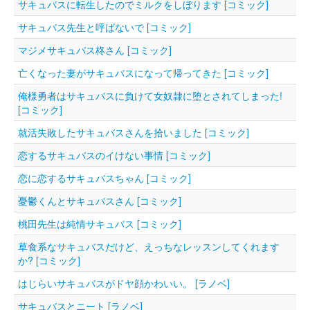
サキュバスに転生したのでミルクをしぼります [コミック]
サキュバス先生と呼ばないで [コミック]
マジメサキュバス柊さん [コミック]
亡くなった妻がサキュバスになって帰ってきた [コミック]
俺様勇者はサキュバスに負けて女奴隷に堕とされてしまった!
[コミック]
就活失敗したサキュバスさんを拾いました [コミック]
恋するサキュバスのイけない事情 [コミック]
恋に恋するサキュバスちゃん [コミック]
憂鬱くんとサキュバスさん [コミック]
桃田先生は純情サキュバス [コミック]
草食系なサキュバスだけど、えっちなレッスンしてくれます
か? [コミック]
はじらいサキュバスがドヤ顔かわいい。 [ラノベ]
サキュバスとニート [ラノベ]