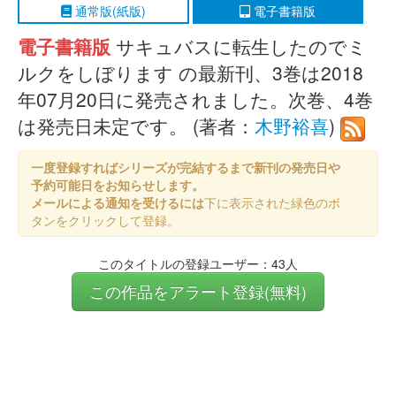
通常版(紙版)
電子書籍版
電子書籍版
サキュバスに転生したのでミ
ルクをしぼります の最新刊、3巻は2018
年07月20日に発売されました。次巻、4巻
は発売日未定です。 (著者：
木野裕喜
)
一度登録すればシリーズが完結するまで新刊の発売日や
予約可能日をお知らせします。
メールによる通知を受けるには
下に表示された緑色のボ
タンをクリックして登録。
このタイトルの登録ユーザー：43人
この作品をアラート登録(無料)