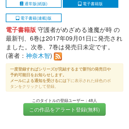
通常版(紙版)
電子書籍版
電子書籍(連載)版
電子書籍版
守護者がめざめる逢魔が時 の
最新刊、6巻は2017年09月01日に発売され
ました。次巻、7巻は発売日未定です。
(著者：
神奈木智
)
一度登録すればシリーズが完結するまで新刊の発売日や
予約可能日をお知らせします。
メールによる通知を受けるには
下に表示された緑色のボ
タンをクリックして登録。
このタイトルの登録ユーザー：48人
この作品をアラート登録(無料)