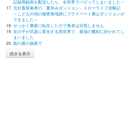
記録用録画を配信したら、全世界でバズってしまいました～
元社畜探索者の「夏休みダンジョン」スローライフ攻略記
～こどもの頃の秘密基地跡にプライベート裏山ダンジョンが
できました～
せっかく農家に転生したので勇者は目指しません
女の子が武器に変化する異世界で、最強の魔剣に好かれてし
まいました
龍の翼の旅路で
続きを表示