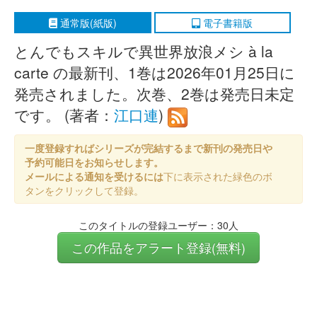
通常版(紙版)
電子書籍版
とんでもスキルで異世界放浪メシ à la
carte の最新刊、1巻は2026年01月25日に
発売されました。次巻、2巻は発売日未定
です。 (著者：
江口連
)
一度登録すればシリーズが完結するまで新刊の発売日や
予約可能日をお知らせします。
メールによる通知を受けるには
下に表示された緑色のボ
タンをクリックして登録。
このタイトルの登録ユーザー：30人
この作品をアラート登録(無料)