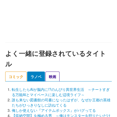
よく一緒に登録されているタイト
ル
コミック
ラノベ
映画
転生したらAIが脳内に!?のんびり異世界生活 ～チートすぎ
る万能AIとマイペースに楽しむ辺境ライフ～
誰も来ない図書館の司書になったはずが、なぜか王都の英雄
たちがひっきりなしに訪ねてくる
俺しか使えない『アイテムボックス』がバグってる
【収納空間】を極める男 ～俺はモンスターを狩りたいだけ