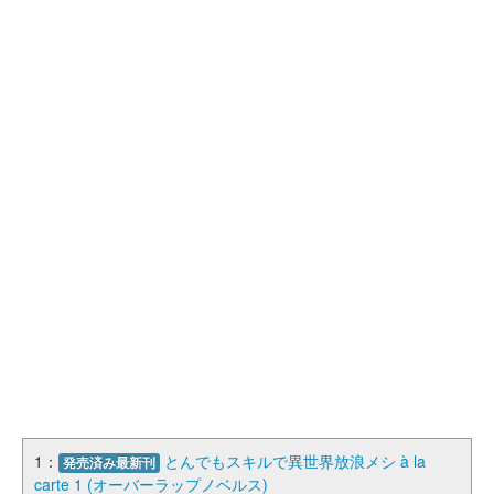
1：
とんでもスキルで異世界放浪メシ à la
発売済み最新刊
carte 1 (オーバーラップノベルス)