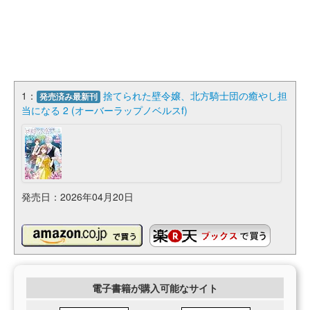
1：
捨てられた壁令嬢、北方騎士団の癒やし担
発売済み最新刊
当になる 2 (オーバーラップノベルスf)
発売日：2026年04月20日
電子書籍が購入可能なサイト