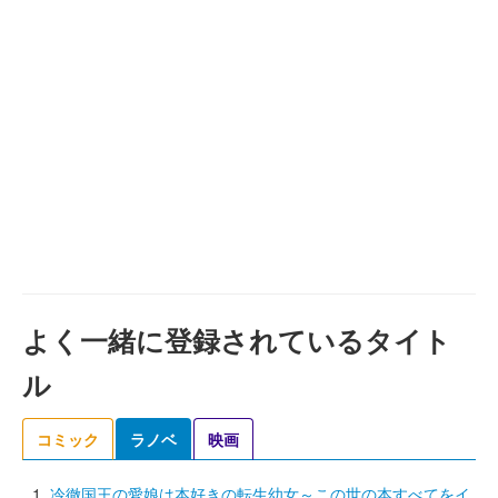
よく一緒に登録されているタイト
ル
コミック
ラノベ
映画
冷徹国王の愛娘は本好きの転生幼女～この世の本すべてをイ