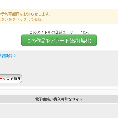
や予約可能日をお知らせします。
ボタンをクリックして登録。
このタイトルの登録ユーザー：12人
この作品をアラート登録(無料)
界冒険譚２
電子書籍が購入可能なサイト