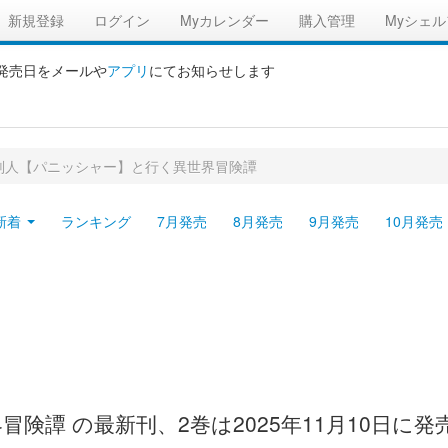
新規登録
ログイン
Myカレンダー
購入管理
Myシェル
の発売日をメールや
アプリ
にてお知らせします
刑人【パニッシャー】と行く異世界冒険譚
新着
ランキング
7月発売
8月発売
9月発売
10月発売
険譚 の最新刊、2巻は2025年11月10日に