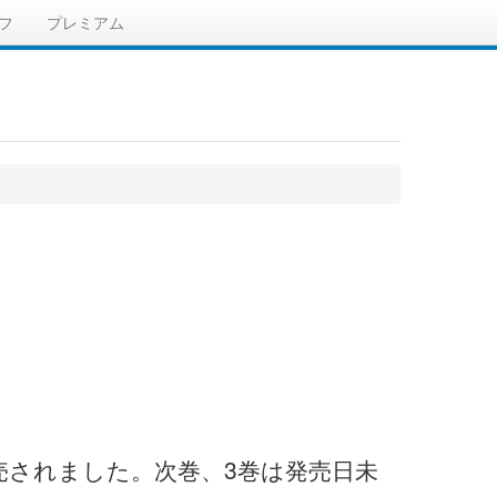
フ
プレミアム
発売されました。次巻、3巻は発売日未