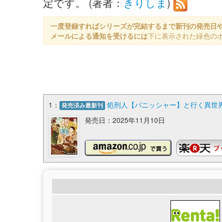
定です。 (著者：
きりしま
)
一度登録すればシリーズが完結するまで新刊の発売日
メールによる通知を受けるには
下に表示された緑色の
1：
処刑人【パニッシャー】と行く異世
発売済み最新刊
発売日：2025年11月10日