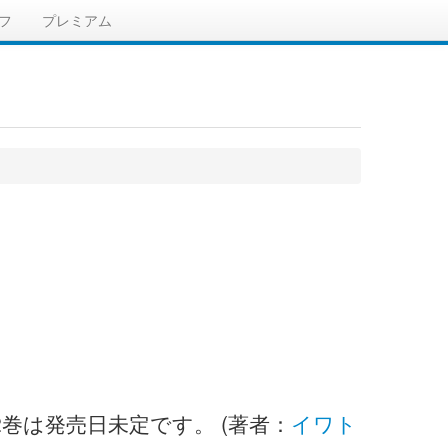
フ
プレミアム
2巻は発売日未定です。 (著者：
イワト