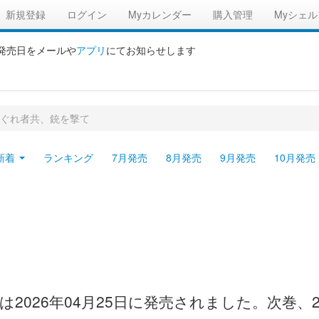
新規登録
ログイン
Myカレンダー
購入管理
Myシェル
の発売日をメールや
アプリ
にてお知らせします
ぐれ者共、銃を撃て
新着
ランキング
7月発売
8月発売
9月発売
10月発売
2026年04月25日に発売されました。次巻、