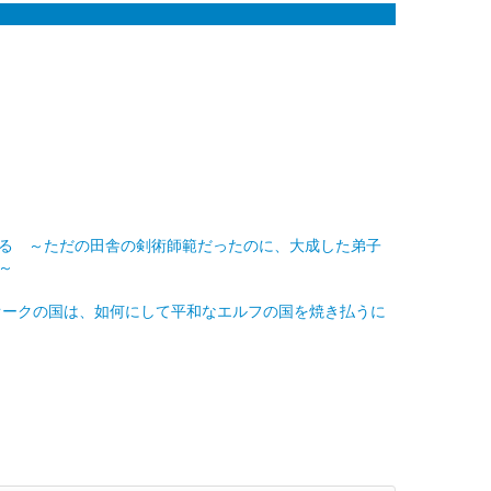
る ～ただの田舎の剣術師範だったのに、大成した弟子
～
オークの国は、如何にして平和なエルフの国を焼き払うに