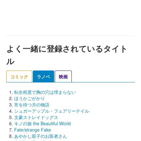
よく一緒に登録されているタイト
ル
コミック
ラノベ
映画
転生程度で胸の穴は埋まらない
ほうかごがかり
宵を待つ月の物語
シュガーアップル・フェアリーテイル
文豪ストレイドッグス
キノの旅 the Beautiful World
Fate/strange Fake
あやかし双子のお医者さん