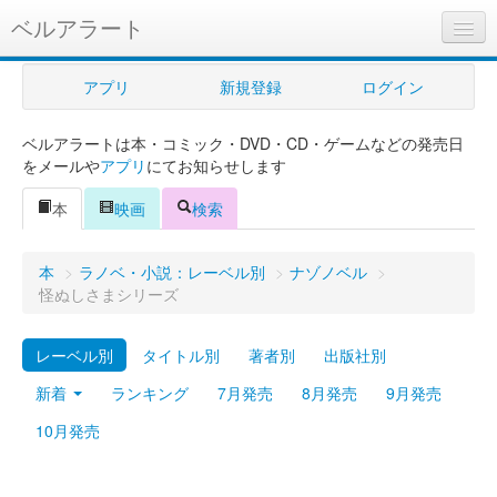
ベルアラート
ベルアラートとは
アプリ
新規登録
ログイン
ヘルプ
ベルアラートは本・コミック・DVD・CD・ゲームなどの発売日
新規登録
をメールや
アプリ
にてお知らせします
ログイン
本
映画
検索
Myカレンダー
本
>
ラノベ・小説：レーベル別
>
ナゾノベル
>
購入管理
怪ぬしさまシリーズ
Myシェルフ
レーベル別
タイトル別
著者別
出版社別
プレミアム
新着
ランキング
7月発売
8月発売
9月発売
10月発売