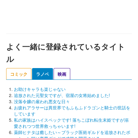
よく一緒に登録されているタイト
ル
コミック
ラノベ
映画
お助けキャラも楽じゃない
追放された元聖女ですが、宿屋の女将始めました!
没落令嬢の雇われ悪女な日々
お疲れアラサーは異世界でもふもふドラゴンと騎士の世話を
しています
私の家族はハイスペックです! 落ちこぼれ転生末姫ですが溺
愛されつつ世界救っちゃいます!
薬師ヒナタは癒したい～ブラック医術ギルドを追放されたポ