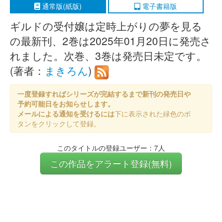
通常版(紙版)
電子書籍版
ギルドの受付嬢は定時上がりの夢を見る
の最新刊、2巻は2025年01月20日に発売さ
れました。次巻、3巻は発売日未定です。
(著者：
まきろん
)
一度登録すればシリーズが完結するまで新刊の発売日や
予約可能日をお知らせします。
メールによる通知を受けるには
下に表示された緑色のボ
タンをクリックして登録。
このタイトルの登録ユーザー：7人
この作品をアラート登録(無料)