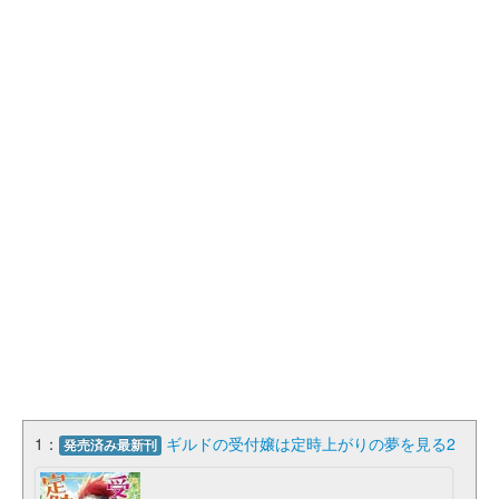
1：
ギルドの受付嬢は定時上がりの夢を見る2
発売済み最新刊